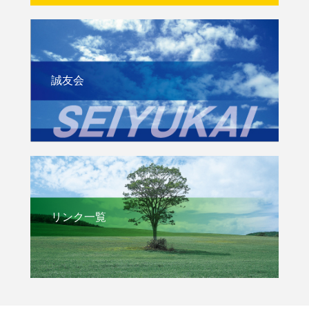
誠友会
リンク一覧