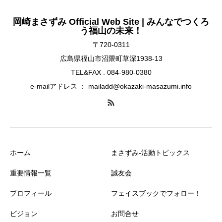
岡崎まさずみ Official Web Site | みんなでつくろ
う福山の未来！
〒720-0311
広島県福山市沼隈町草深1938-13
TEL&FAX . 084-980-0380
e-mailアドレス ： mailadd@okazaki-masazumi.info
ホーム
まさずみ-活動トピックス
重要情報一覧
誠友会
プロフィール
フェイスブックでフォロー！
ビジョン
お問合せ