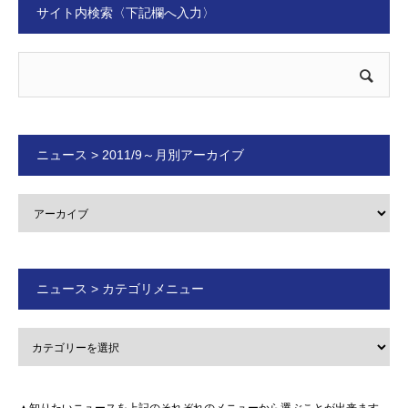
サイト内検索〈下記欄へ入力〉
ニュース > 2011/9～月別アーカイブ
ニュース > カテゴリメニュー