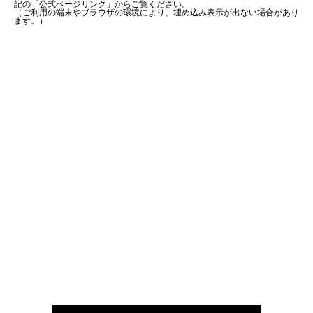
記の「公式ページリンク」からご覧ください。
（ご利用の端末やブラウザの環境により、埋め込み表示が出ない場合があり
ます。）