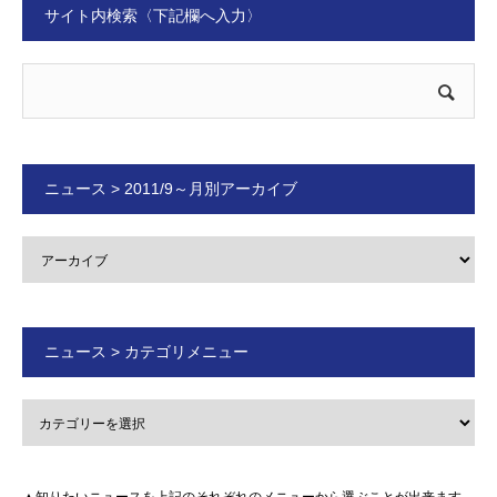
サイト内検索〈下記欄へ入力〉
ニュース > 2011/9～月別アーカイブ
ニュース > カテゴリメニュー