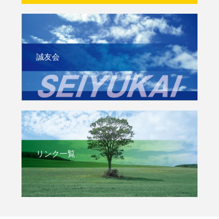
誠友会
リンク一覧