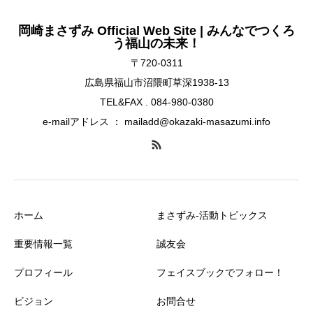
岡崎まさずみ Official Web Site | みんなでつくろ
う福山の未来！
〒720-0311
広島県福山市沼隈町草深1938-13
TEL&FAX . 084-980-0380
e-mailアドレス ： mailadd@okazaki-masazumi.info
ホーム
まさずみ-活動トピックス
重要情報一覧
誠友会
プロフィール
フェイスブックでフォロー！
ビジョン
お問合せ