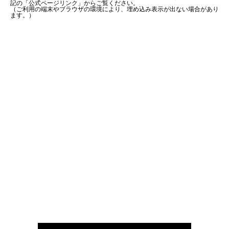
記の「公式ページリンク」からご覧ください。
（ご利用の端末やブラウザの環境により、埋め込み表示が出ない場合があり
ます。）