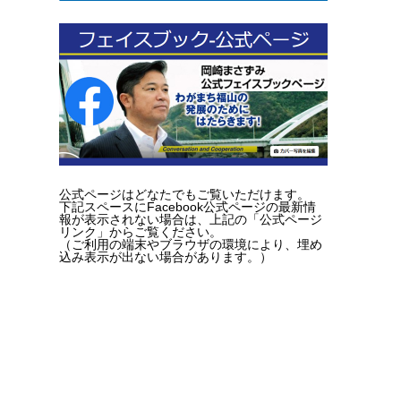
公式ページはどなたでもご覧いただけます。
下記スペースにFacebook公式ページの最新情
報が表示されない場合は、上記の「公式ページ
リンク」からご覧ください。
（ご利用の端末やブラウザの環境により、埋め
込み表示が出ない場合があります。）