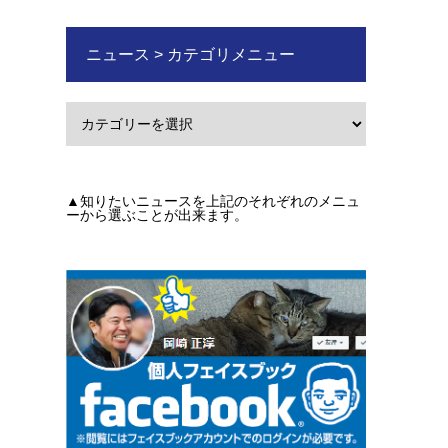
ニュース > カテゴリメニュー
▲知りたいニュースを上記のそれぞれのメニュ
ーから選ぶことが出来ます。