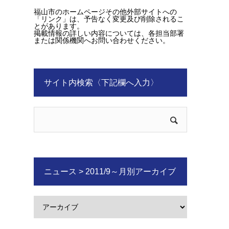
福山市のホームページその他外部サイトへの
「リンク」は、予告なく変更及び削除されるこ
とがあります。
掲載情報の詳しい内容については、各担当部署
または関係機関へお問い合わせください。
サイト内検索〈下記欄へ入力〉
ニュース > 2011/9～月別アーカイブ