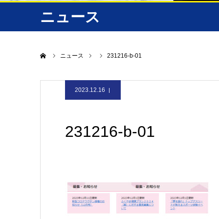
ニュース
ホーム
ニュース
231216-b-01
2023.12.16
231216-b-01