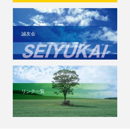
誠友会
リンク一覧