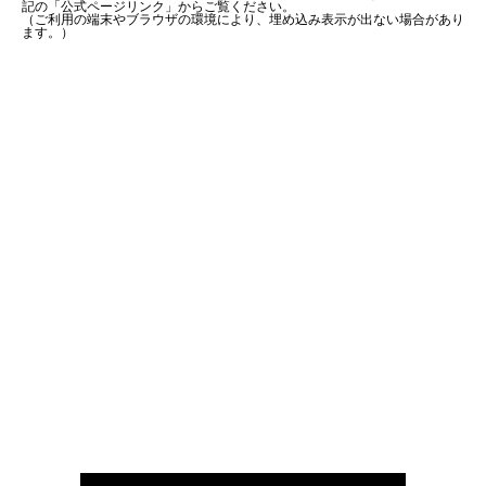
記の「公式ページリンク」からご覧ください。
（ご利用の端末やブラウザの環境により、埋め込み表示が出ない場合があり
ます。）