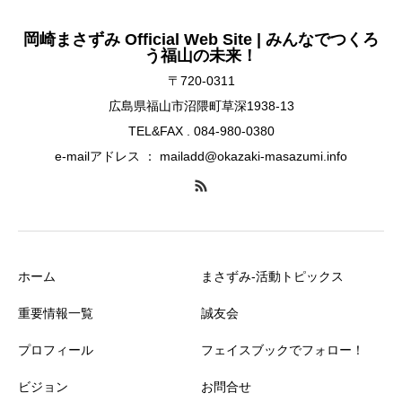
岡崎まさずみ Official Web Site | みんなでつくろ
う福山の未来！
〒720-0311
広島県福山市沼隈町草深1938-13
TEL&FAX . 084-980-0380
e-mailアドレス ： mailadd@okazaki-masazumi.info
ホーム
まさずみ-活動トピックス
重要情報一覧
誠友会
プロフィール
フェイスブックでフォロー！
ビジョン
お問合せ