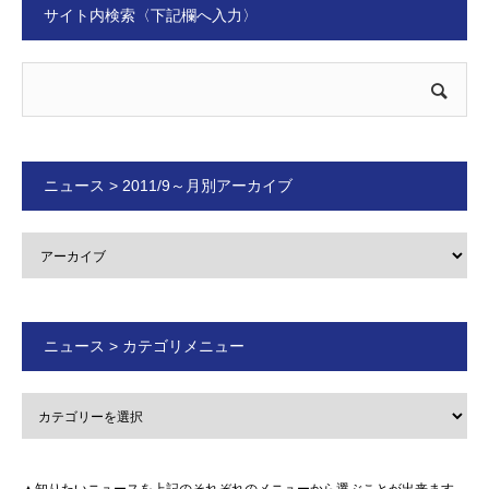
サイト内検索〈下記欄へ入力〉
ニュース > 2011/9～月別アーカイブ
ニュース > カテゴリメニュー