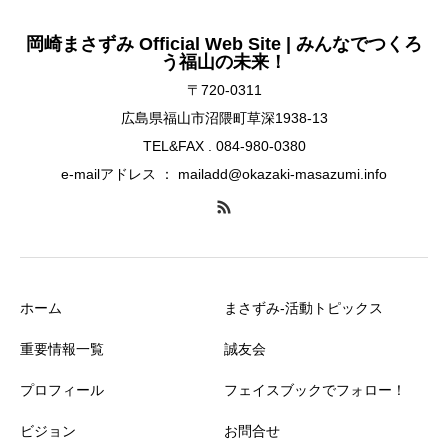
岡崎まさずみ Official Web Site | みんなでつくろ
う福山の未来！
〒720-0311
広島県福山市沼隈町草深1938-13
TEL&FAX . 084-980-0380
e-mailアドレス ： mailadd@okazaki-masazumi.info
ホーム
まさずみ-活動トピックス
重要情報一覧
誠友会
プロフィール
フェイスブックでフォロー！
ビジョン
お問合せ