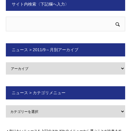
サイト内検索〈下記欄へ入力〉
ニュース > 2011/9～月別アーカイブ
ニュース > カテゴリメニュー