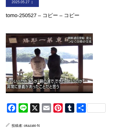
2025.05.27
お問合せ
tomo-250527 – コピー – コピー
Facebook
Line
X
Email
Pinterest
Tumblr
共
有
投稿者:
okazaki-N