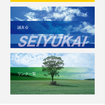
誠友会
リンク一覧