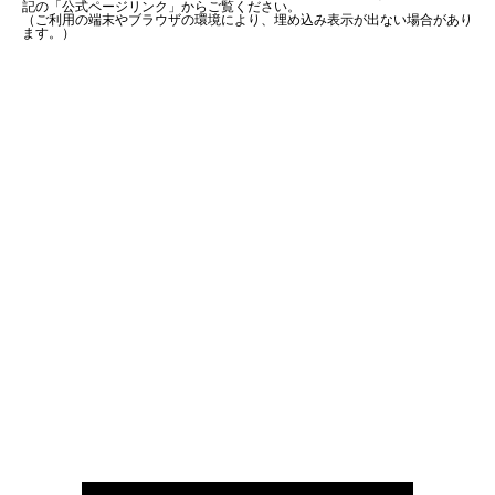
記の「公式ページリンク」からご覧ください。
（ご利用の端末やブラウザの環境により、埋め込み表示が出ない場合があり
ます。）