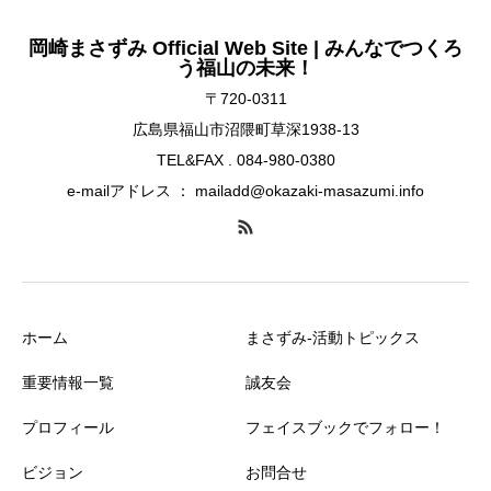
岡崎まさずみ Official Web Site | みんなでつくろ
う福山の未来！
〒720-0311
広島県福山市沼隈町草深1938-13
TEL&FAX . 084-980-0380
e-mailアドレス ： mailadd@okazaki-masazumi.info
ホーム
まさずみ-活動トピックス
重要情報一覧
誠友会
プロフィール
フェイスブックでフォロー！
ビジョン
お問合せ