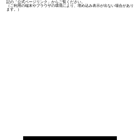
記の「公式ページリンク」からご覧ください。
（ご利用の端末やブラウザの環境により、埋め込み表示が出ない場合があり
ます。）