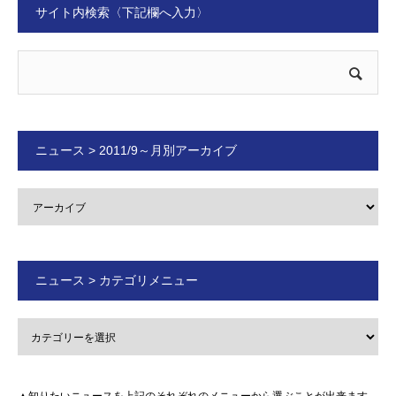
サイト内検索〈下記欄へ入力〉
ニュース > 2011/9～月別アーカイブ
ニュース > カテゴリメニュー