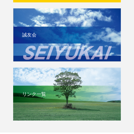
誠友会
リンク一覧