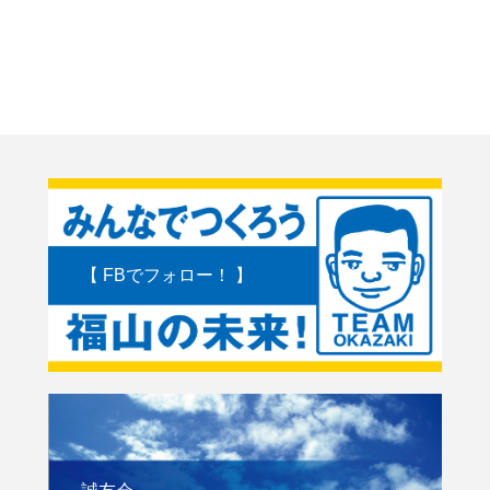
【 FBでフォロー！ 】