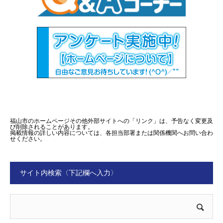
福山市のホームページその他外部サイトへの「リンク」は、予告なく変更及
び削除されることがあります。
掲載情報の詳しい内容については、各担当部署または関係機関へお問い合わ
せください。
サイト内検索〈下記欄へ入力〉