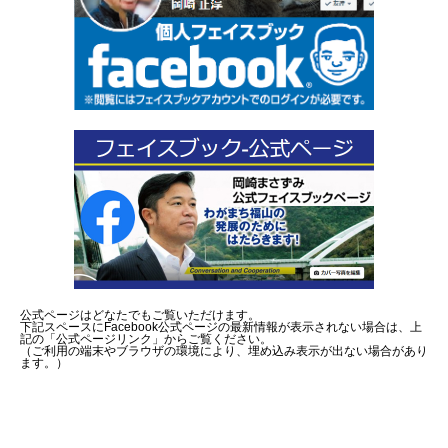
公式ページはどなたでもご覧いただけます。
下記スペースにFacebook公式ページの最新情報が表示されない場合は、上
記の「公式ページリンク」からご覧ください。
（ご利用の端末やブラウザの環境により、埋め込み表示が出ない場合があり
ます。）