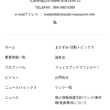
広島県福山市沼隈町草深1938-13
TEL&FAX . 084-980-0380
e-mailアドレス ： mailadd@okazaki-masazumi.info
ホーム
まさずみ-活動トピックス
重要情報一覧
誠友会
プロフィール
フェイスブックでフォロー！
ビジョン
お問合せ
ニュース/トピックス
リンク一覧
ニュース
個人情報保護方針/リンク/著作
権/免責事項について