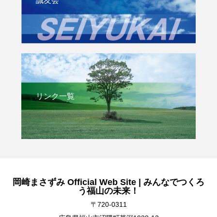
誠友会
リンク一覧
岡崎まさずみ Official Web Site | みんなでつくろ
う福山の未来！
〒720-0311