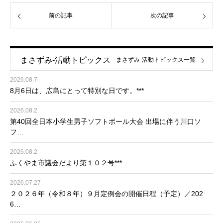
前の記事
次の記事
まさずみ-活動トピックス
まさずみ-活動トピックス一覧
2026.08.7
8月6日は、広島にとって特別な日です。***
2026.08.2
第40回全日本小学生男子ソフトボール大会 出場に伴う川口ソ
フ…
2026.08.2
ふくやま市議会だより第１０２号***
2026.07.27
２０２６年（令和８年）９月定例会の開催日程（予定）／202
6…