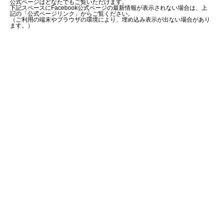
公式ページはどなたでもご覧いただけます。
下記スペースにFacebook公式ページの最新情報が表示されない場合は、上
記の「公式ページリンク」からご覧ください。
（ご利用の端末やブラウザの環境により、埋め込み表示が出ない場合があり
ます。）