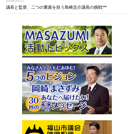
2026.05.27
議長と監督、二つの重責を担う島崎圭介議長の挑戦***