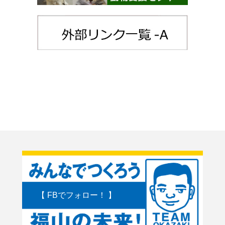
【 FBでフォロー！ 】