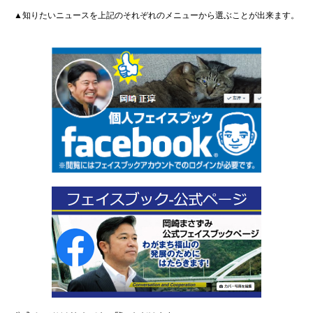
▲知りたいニュースを上記のそれぞれのメニューから選ぶことが出来ます。