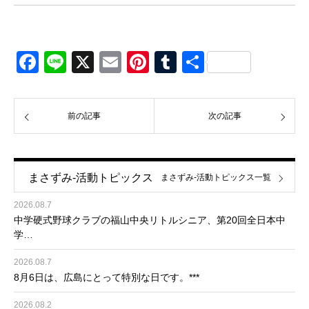
Facebook
Line
X
Email
Pinterest
Tumblr
共
有
前の記事
次の記事
まさずみ-活動トピックス
まさずみ-活動トピックス一覧
2026.08.7
中学硬式野球クラブの福山中央リトルシニア、第20回全日本中
学…
2026.08.7
8月6日は、広島にとって特別な日です。***
2026.08.2