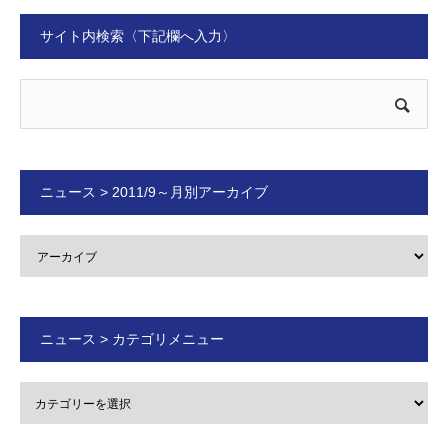
サイト内検索〈下記欄へ入力〉
ニュース > 2011/9～月別アーカイブ
ニュース > カテゴリメニュー