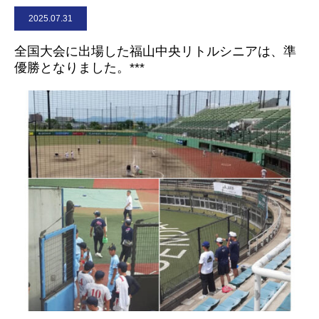
2025.07.31
お問合せ
全国大会に出場した福山中央リトルシニアは、準
優勝となりました。***