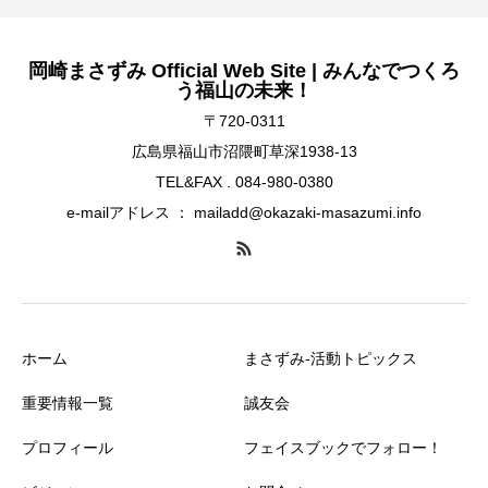
岡崎まさずみ Official Web Site | みんなでつくろ
う福山の未来！
〒720-0311
広島県福山市沼隈町草深1938-13
TEL&FAX . 084-980-0380
e-mailアドレス ： mailadd@okazaki-masazumi.info
ホーム
まさずみ-活動トピックス
重要情報一覧
誠友会
プロフィール
フェイスブックでフォロー！