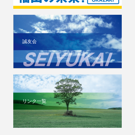
誠友会
リンク一覧