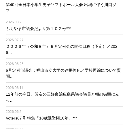
第40回全日本小学生男子ソフトボール大会 出場に伴う川口ソ
フ…
2026.08.2
ふくやま市議会だより第１０２号***
2026.07.27
２０２６年（令和８年）９月定例会の開催日程（予定）／202
6…
2026.06.26
6月定例市議会：福山市立大学の連携強化と学校再編について質
問…
2026.06.11
12年前の今日、盟友の三好良治広島県議会議員と朝の街頭に立
っ…
2026.06.5
Voters87号 特集「18歳選挙権10年」***