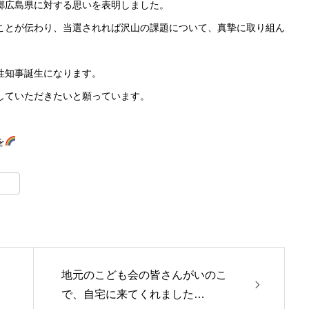
郷広島県に対する思いを表明しました。
ことが伝わり、当選されれば沢山の課題について、真摯に取り組ん
性知事誕生になります。
していただきたいと願っています。
を
t
lr
地元のこども会の皆さんがいのこ
で、自宅に来てくれました…