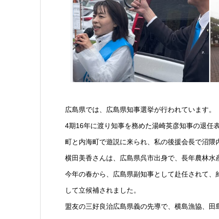
広島県では、広島県知事選挙が行われています。
4期16年に渡り知事を務めた湯崎英彦知事の退任
町と内海町で遊説に来られ、私の後援会長で沼隈
横田美香さんは、広島県呉市出身で、長年農林水
今年の春から、広島県副知事として赴任されて、
して立候補されました。
盟友の三好良治広島県義の先導で、横島漁協、田