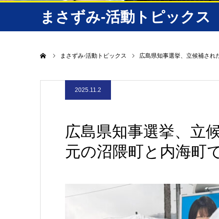
まさずみ-活動トピックス
ホーム
まさずみ-活動トピックス
広島県知事選挙、立候補された
2025.11.2
広島県知事選挙、立
元の沼隈町と内海町で