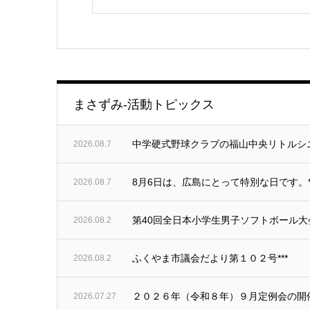
まさずみ-活動トピックス
中学硬式野球クラブの福山中央リトルシ
2026.08.7
8月6日は、広島にとって特別な日です。**
2026.08.7
第40回全日本小学生男子ソフトボール大
2026.08.2
ふくやま市議会だより第１０２号***
2026.08.2
２０２６年（令和８年）９月定例会の開催日
2026.07.27