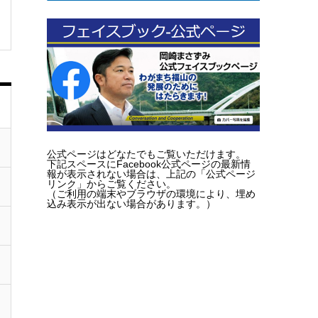
公式ページはどなたでもご覧いただけます。
下記スペースにFacebook公式ページの最新情
報が表示されない場合は、上記の「公式ページ
リンク」からご覧ください。
（ご利用の端末やブラウザの環境により、埋め
込み表示が出ない場合があります。）