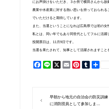
にお声掛けをいただき、３か所で横田さんから故
農業や水産業に対する熱い思いを持っておられる
でいただけると期待しています。
また、当選ということになれば広島県では初の女
私とは、同い年でもあり同世代としてフルに活躍
投開票日は、11月9日です。
当選を果たされて、知事として活躍されますこと
Facebook
Line
X
Email
Pinteres
Tumb
共
有
早朝から地元の自治会の防災訓練
に消防団員として参加しま…