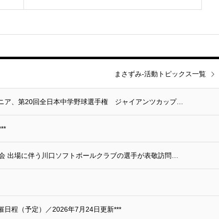
まさずみ-活動トピックス一覧
ニア、第20回全日本中学野球選手権 ジャイアンツカップ…
*
会 出場に伴う川口ソフトボールクラブの選手が表敬訪問…
程（予定）／2026年7月24日更新***