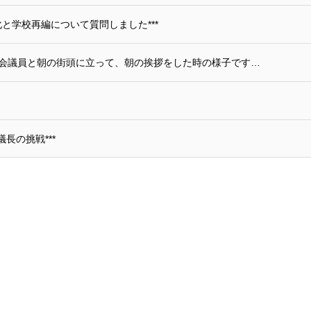
と学校再編について質問しました***
議会議員と朝の街頭に立って、朝の挨拶をした時の様子です…
長の挑戦***