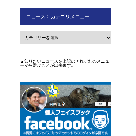
ニュース > カテゴリメニュー
▲知りたいニュースを上記のそれぞれのメニュ
ーから選ぶことが出来ます。