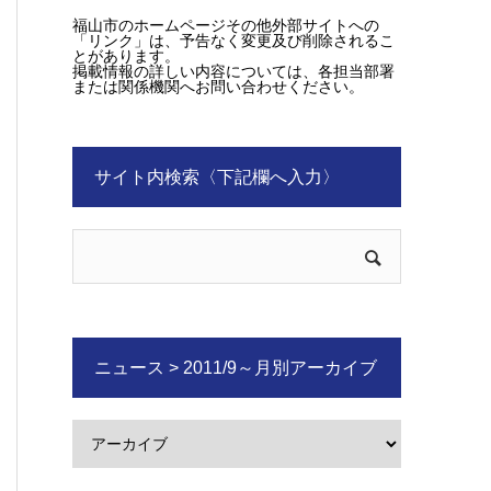
福山市のホームページその他外部サイトへの
「リンク」は、予告なく変更及び削除されるこ
とがあります。
掲載情報の詳しい内容については、各担当部署
または関係機関へお問い合わせください。
サイト内検索〈下記欄へ入力〉
ニュース > 2011/9～月別アーカイブ