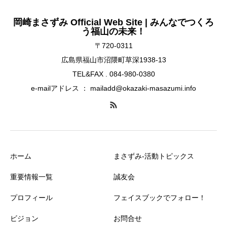
岡崎まさずみ Official Web Site | みんなでつくろ
う福山の未来！
〒720-0311
広島県福山市沼隈町草深1938-13
TEL&FAX . 084-980-0380
e-mailアドレス ： mailadd@okazaki-masazumi.info
ホーム
まさずみ-活動トピックス
重要情報一覧
誠友会
プロフィール
フェイスブックでフォロー！
ビジョン
お問合せ