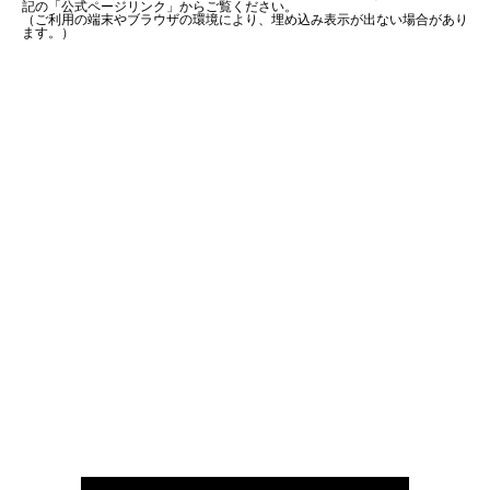
記の「公式ページリンク」からご覧ください。
（ご利用の端末やブラウザの環境により、埋め込み表示が出ない場合があり
ます。）