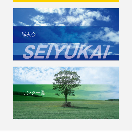
誠友会
リンク一覧