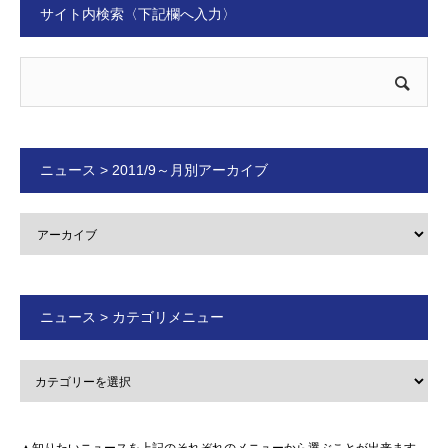
サイト内検索〈下記欄へ入力〉
ニュース > 2011/9～月別アーカイブ
ニュース > カテゴリメニュー