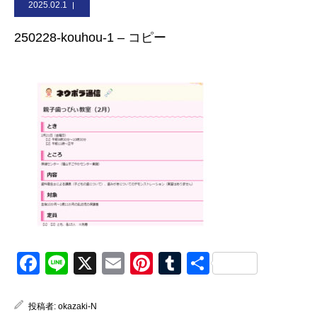
2025.02.1
お問合せ
250228-kouhou-1 – コピー
Facebook
Line
X
Email
Pinterest
Tumblr
共
有
投稿者:
okazaki-N