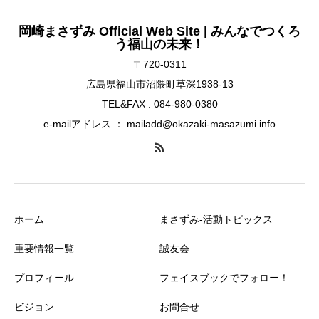
岡崎まさずみ Official Web Site | みんなでつくろ
う福山の未来！
〒720-0311
広島県福山市沼隈町草深1938-13
TEL&FAX . 084-980-0380
e-mailアドレス ： mailadd@okazaki-masazumi.info
ホーム
まさずみ-活動トピックス
重要情報一覧
誠友会
プロフィール
フェイスブックでフォロー！
ビジョン
お問合せ