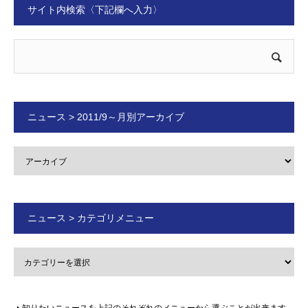
サイト内検索〈下記欄へ入力〉
ニュース > 2011/9～月別アーカイブ
ニュース > カテゴリメニュー