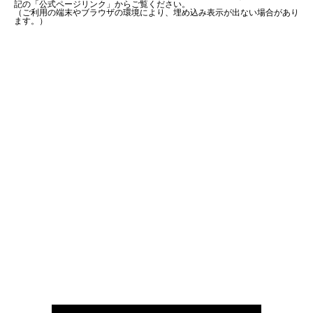
記の「公式ページリンク」からご覧ください。
（ご利用の端末やブラウザの環境により、埋め込み表示が出ない場合があり
ます。）