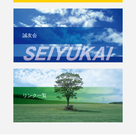
誠友会
リンク一覧