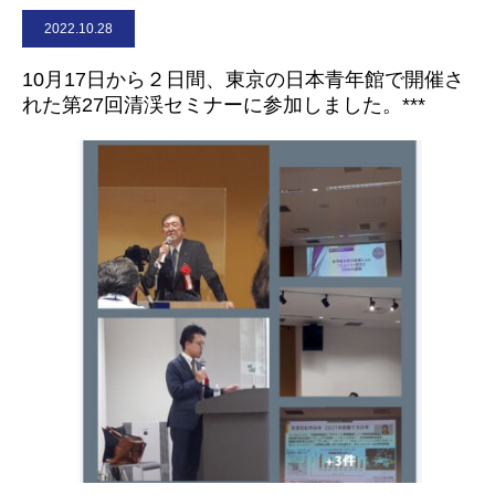
2022.10.28
お問合せ
10月17日から２日間、東京の日本青年館で開催さ
れた第27回清渓セミナーに参加しました。***