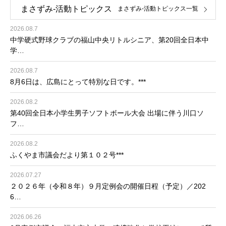
まさずみ-活動トピックス
まさずみ-活動トピックス一覧
2026.08.7
中学硬式野球クラブの福山中央リトルシニア、第20回全日本中
学…
2026.08.7
8月6日は、広島にとって特別な日です。***
2026.08.2
第40回全日本小学生男子ソフトボール大会 出場に伴う川口ソ
フ…
2026.08.2
ふくやま市議会だより第１０２号***
2026.07.27
２０２６年（令和８年）９月定例会の開催日程（予定）／202
6…
2026.06.26