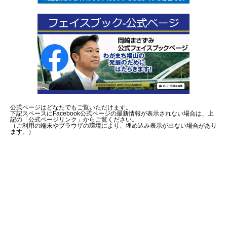
公式ページはどなたでもご覧いただけます。
下記スペースにFacebook公式ページの最新情報が表示されない場合は、上
記の「公式ページリンク」からご覧ください。
（ご利用の端末やブラウザの環境により、埋め込み表示が出ない場合があり
ます。）