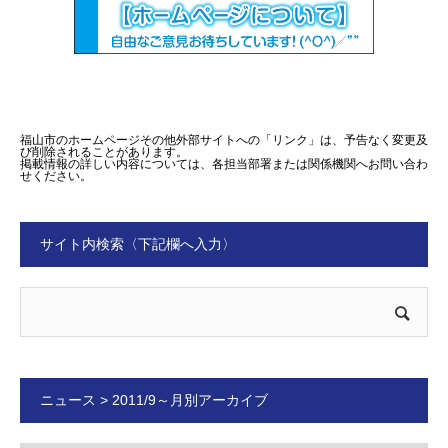
福山市のホームページその他外部サイトへの「リンク」は、予告なく変更及
び削除されることがあります。
掲載情報の詳しい内容については、各担当部署または関係機関へお問い合わ
せください。
サイト内検索〈下記欄へ入力〉
ニュース > 2011/9～月別アーカイブ