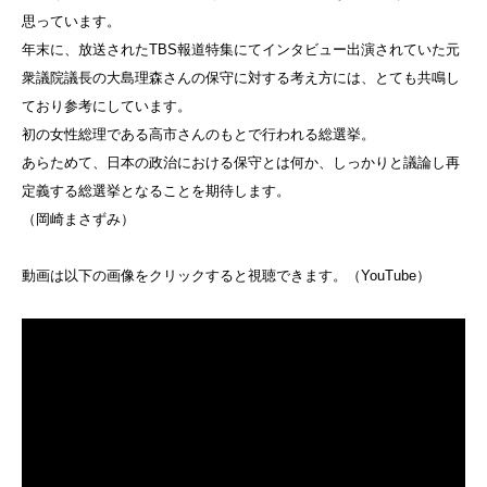
思っています。
年末に、放送されたTBS報道特集にてインタビュー出演されていた元
衆議院議長の大島理森さんの保守に対する考え方には、とても共鳴し
ており参考にしています。
初の女性総理である高市さんのもとで行われる総選挙。
あらためて、日本の政治における保守とは何か、しっかりと議論し再
定義する総選挙となることを期待します。
（岡崎まさずみ）
動画は以下の画像をクリックすると視聴できます。（YouTube）