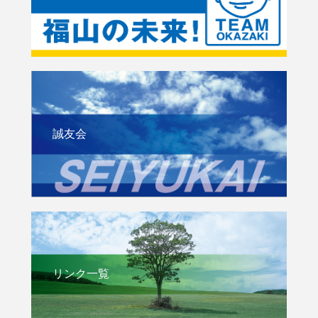
誠友会
リンク一覧