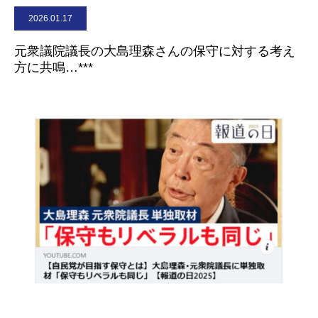
2026.01.17
お問合せ
元衆議院議長の大島理森さんの保守に対する考え
方に共鳴…***