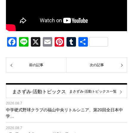
Facebook
Line
X
Email
Pinterest
Tumblr
共
有
前の記事
次の記事
まさずみ-活動トピックス
まさずみ-活動トピックス一覧
2026.08.7
中学硬式野球クラブの福山中央リトルシニア、第20回全日本中
学…
2026.08.7