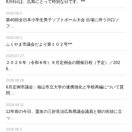
8月6日は、広島にとって特別な日です。***
2026.08.2
第40回全日本小学生男子ソフトボール大会 出場に伴う川口ソ
フ…
2026.08.2
ふくやま市議会だより第１０２号***
2026.07.27
２０２６年（令和８年）９月定例会の開催日程（予定）／202
6…
2026.06.26
6月定例市議会：福山市立大学の連携強化と学校再編について質
問…
2026.06.11
12年前の今日、盟友の三好良治広島県議会議員と朝の街頭に立
っ…
2026.06.5