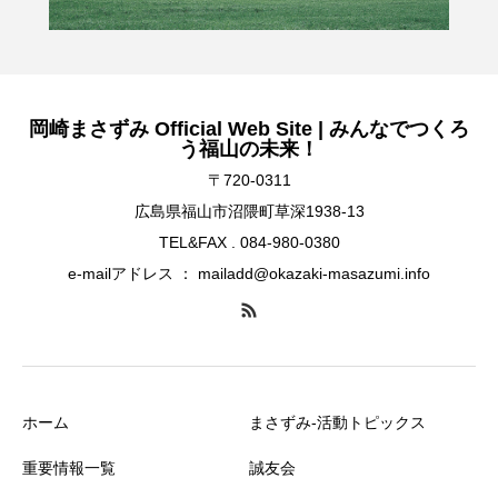
岡崎まさずみ Official Web Site | みんなでつくろ
う福山の未来！
〒720-0311
広島県福山市沼隈町草深1938-13
TEL&FAX . 084-980-0380
e-mailアドレス ： mailadd@okazaki-masazumi.info
ホーム
まさずみ-活動トピックス
重要情報一覧
誠友会