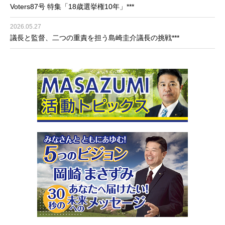
Voters87号 特集「18歳選挙権10年」***
2026.05.27
議長と監督、二つの重責を担う島崎圭介議長の挑戦***