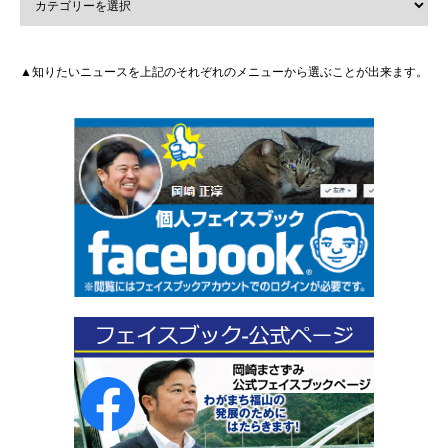
▲知りたいニュースを上記のそれぞれのメニューから選ぶことが出来ます。