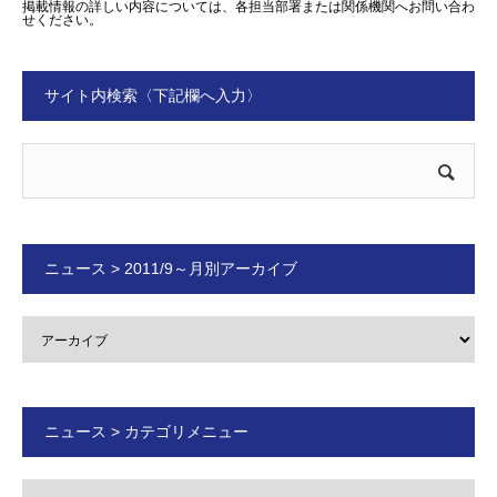
掲載情報の詳しい内容については、各担当部署または関係機関へお問い合わ
せください。
サイト内検索〈下記欄へ入力〉
ニュース > 2011/9～月別アーカイブ
ニュース > カテゴリメニュー