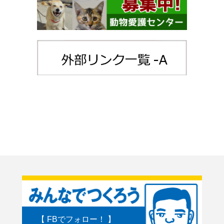
【 FBでフォロー！ 】