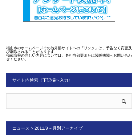
福山市のホームページその他外部サイトへの「リンク」は、予告なく変更及
び削除されることがあります。
掲載情報の詳しい内容については、各担当部署または関係機関へお問い合わ
せください。
サイト内検索〈下記欄へ入力〉
ニュース > 2011/9～月別アーカイブ