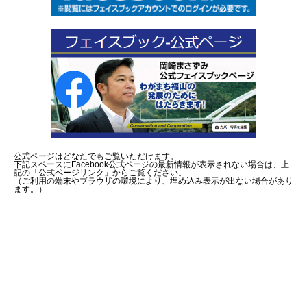
公式ページはどなたでもご覧いただけます。
下記スペースにFacebook公式ページの最新情報が表示されない場合は、上
記の「公式ページリンク」からご覧ください。
（ご利用の端末やブラウザの環境により、埋め込み表示が出ない場合があり
ます。）