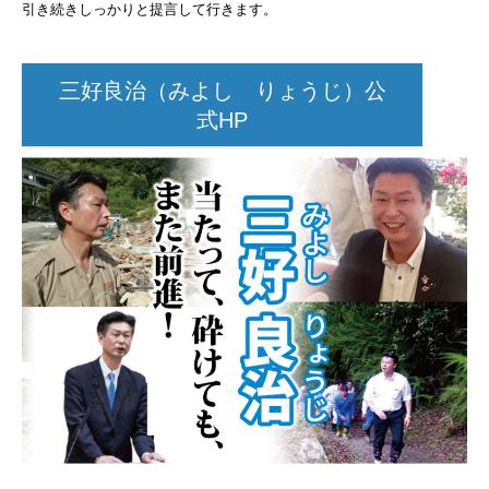
引き続きしっかりと提言して行きます。
三好良治（みよし りょうじ）公
式HP