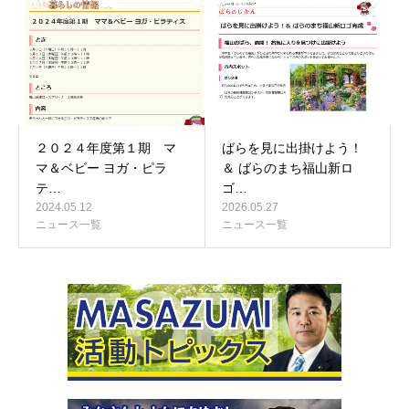
２０２４年度第１期 マ
ばらを見に出掛けよう！
マ＆ベビー ヨガ・ピラ
＆ ばらのまち福山新ロ
テ…
ゴ…
2024.05.12
2026.05.27
ニュース一覧
ニュース一覧