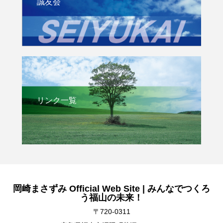
誠友会
リンク一覧
岡崎まさずみ Official Web Site | みんなでつくろ
う福山の未来！
〒720-0311