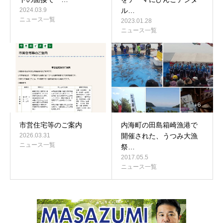
2024.03.9
ル…
ニュース一覧
2023.01.28
ニュース一覧
市営住宅等のご案内
内海町の田島箱崎漁港で
2026.03.31
開催された、うつみ大漁
ニュース一覧
祭…
2017.05.5
ニュース一覧