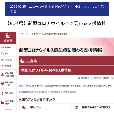
2022.01.25
ニュース一覧
,
◎市民の皆さまへ
,
◆まちづくり
,
☆生活
お問合せ
支援
【広島県】新型コロナウイルスに関わる支援情報