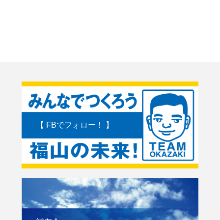
【 FBでフォロー！ 】