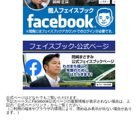
公式ページはどなたでもご覧いただけます。
下記スペースにFacebook公式ページの最新情報が表示されない場合は、上
記の「公式ページリンク」からご覧ください。
（ご利用の端末やブラウザの環境により、埋め込み表示が出ない場合があり
ます。）