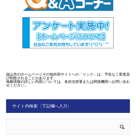
福山市のホームページその他外部サイトへの「リンク」は、予告なく変更及
び削除されることがあります。
掲載情報の詳しい内容については、各担当部署または関係機関へお問い合わ
せください。
サイト内検索〈下記欄へ入力〉