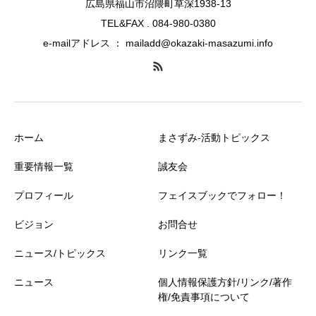
広島県福山市沼隈町草深1938-13
TEL&FAX . 084-980-0380
e-mailアドレス ： mailadd@okazaki-masazumi.info
ホーム
まさずみ-活動トピックス
重要情報一覧
誠友会
プロフィール
フェイスブックでフォロー！
ビジョン
お問合せ
ニュース/トピックス
リンク一覧
ニュース
個人情報保護方針/リンク/著作
権/免責事項について