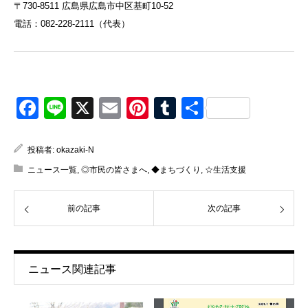
〒730-8511 広島県広島市中区基町10-52
電話：082-228-2111（代表）
Facebook
Line
X
Email
Pinterest
Tumblr
共
有
投稿者:
okazaki-N
ニュース一覧
,
◎市民の皆さまへ
,
◆まちづくり
,
☆生活支援
前の記事
次の記事
ニュース関連記事