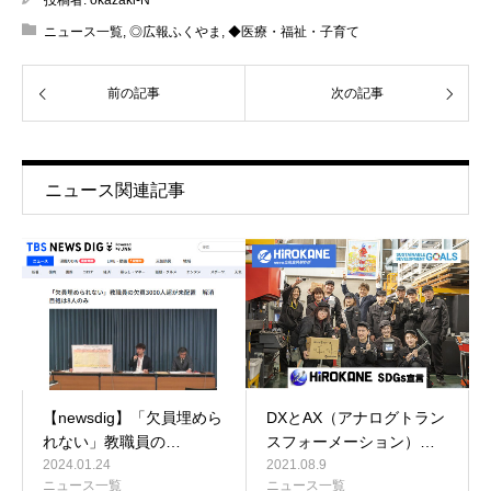
ニュース一覧
,
◎広報ふくやま
,
◆医療・福祉・子育て
前の記事
次の記事
ニュース関連記事
【newsdig】「欠員埋めら
DXとAX（アナログトラン
れない」教職員の…
スフォーメーション）…
2024.01.24
2021.08.9
ニュース一覧
ニュース一覧