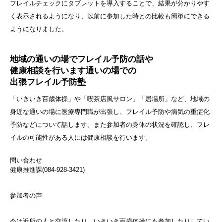
フレイルチェックにタブレットを導入することで、結果が分かりやす
く表示されるようになり、以前に参加した時との比較も簡単にできる
ようになりました。
地域の通いの場でフレイル予防の話や
健康相談を行います通いの場での
出張フレイル予防塾
「いきいき百歳体操」や「喫茶店風サロン」「居場所」など、地域の
身近な通いの場に医療専門職が出張し、フレイル予防や病気の重症化
予防などについて話します。また参加者の身体の状況を確認し、フレ
イルの可能性がある人には健康相談を行います。
問い合わせ
健康推進課(084-928-3421)
参加者の声
今は近所の人と交流したり、いきいき百歳体操にも参加したりしてい