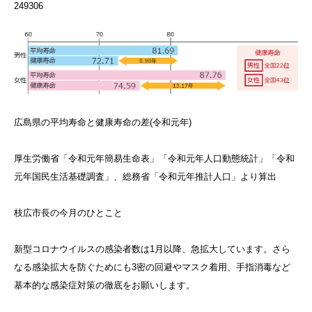
249306
広島県の平均寿命と健康寿命の差(令和元年)
厚生労働省「令和元年簡易生命表」「令和元年人口動態統計」「令和
元年国民生活基礎調査」、総務省「令和元年推計人口」より算出
枝広市長の今月のひとこと
新型コロナウイルスの感染者数は1月以降、急拡大しています。さら
なる感染拡大を防ぐためにも3密の回避やマスク着用、手指消毒など
基本的な感染症対策の徹底をお願いします。