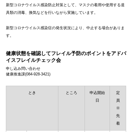
新型コロナウイルス感染防止対策として、マスクの着用や使用する道
具類の消毒、換気などを行いながら実施しています。
新型コロナウイルス感染症の発生状況により、中止する場合がありま
す。
健康状態を確認してフレイル予防のポイントをアドバ
イスフレイルチェック会
申し込み
問い合わせ
健康推進課(084-928-3421)
とき
ところ
申込開始
定
日
員
※
先
着