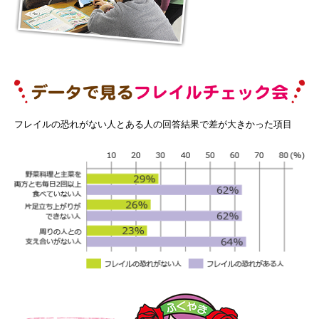
フレイルの恐れがない人とある人の回答結果で差が大きかった項目