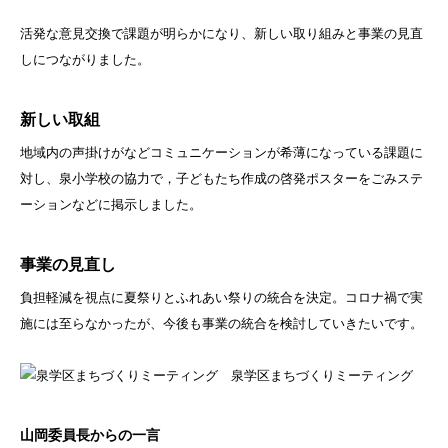
活発な意見交換で課題が明らかになり、新しい取り組みと事業の見直
しにつながりました。
新しい取組
地域内の声掛けがなどコミュニケーションが希薄になっている課題に
対し、泉小学校の協力で，子どもたち作成の啓発ポスターをごみステ
ーションなどに掲示しました。
事業の見直し
負担軽減を視点に夏祭りとふれあい祭りの統合を決定。コロナ禍で実
施には至らなかったが、今後も事業の統合を検討していきたいです。
泉学区まちづくりミーティング
山岡委員長からの一言