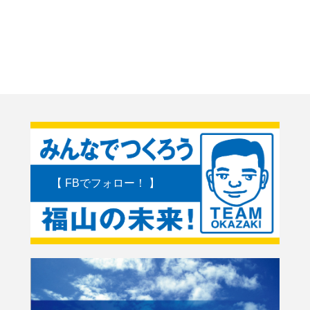
【 FBでフォロー！ 】