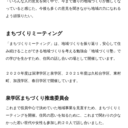
・いろんな人の意見を聞く中で、今まで通りの地域づくりが難しくな
っていると感じた。今後も多くの意見を聞きながら地域の力になれる
よう頑張りたい。
まちづくりミーティング
「まちづくりミーティング」は、地域づくりを振り返り，安心して住
み続けることができる地域づくりを考える勉強会「地域づくり塾」で
の学びを生かすため、住民の話し合いの場として開催しています。
２０２０年度は深津学区と泉学区、２０２１年度は久松台学区、東村
町、加茂学区、春日学区で開催しています。
泉学区まちづくり推進委員会
これまで役員中心で決めていた地域事業を見直すため、まちづくりミ
ーティングを開催。住民の思いを知るために、これまで関わりの少な
かった若い世代や女性も参加し約２０人で話し合いました。