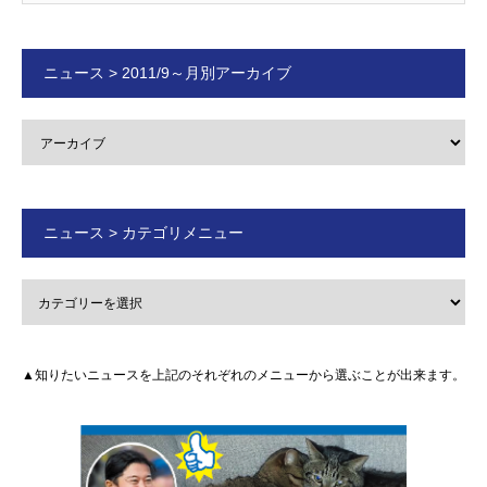
ニュース > 2011/9～月別アーカイブ
ニュース > カテゴリメニュー
▲知りたいニュースを上記のそれぞれのメニューから選ぶことが出来ます。