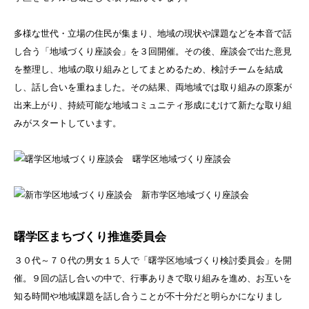
多様な世代・立場の住民が集まり、地域の現状や課題などを本音で話
し合う「地域づくり座談会」を３回開催。その後、座談会で出た意見
を整理し、地域の取り組みとしてまとめるため、検討チームを結成
し、話し合いを重ねました。その結果、両地域では取り組みの原案が
出来上がり、持続可能な地域コミュニティ形成にむけて新たな取り組
みがスタートしています。
曙学区地域づくり座談会
新市学区地域づくり座談会
曙学区まちづくり推進委員会
３０代～７０代の男女１５人で「曙学区地域づくり検討委員会」を開
催。９回の話し合いの中で、行事ありきで取り組みを進め、お互いを
知る時間や地域課題を話し合うことが不十分だと明らかになりまし