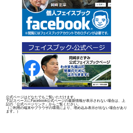
公式ページはどなたでもご覧いただけます。
下記スペースにFacebook公式ページの最新情報が表示されない場合は、上
記の「公式ページリンク」からご覧ください。
（ご利用の端末やブラウザの環境により、埋め込み表示が出ない場合があり
ます。）