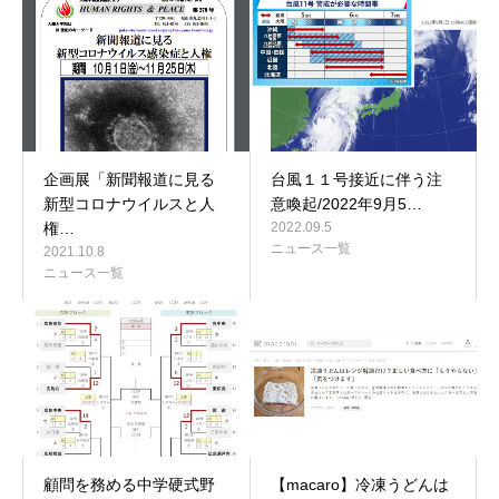
企画展「新聞報道に見る
台風１１号接近に伴う注
新型コロナウイルスと人
意喚起/2022年9月5…
権…
2022.09.5
ニュース一覧
2021.10.8
ニュース一覧
顧問を務める中学硬式野
【macaro】冷凍うどんは