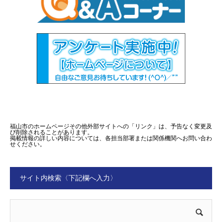
福山市のホームページその他外部サイトへの「リンク」は、予告なく変更及
び削除されることがあります。
掲載情報の詳しい内容については、各担当部署または関係機関へお問い合わ
せください。
サイト内検索〈下記欄へ入力〉