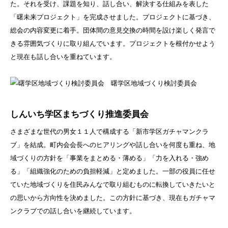
た。それを受け、課題を知り、話し合い、解決する仕組みを表した
「曙未来プロジェクト」を完成させました。プロジェクトに基づき、
総会の内容変更に着手。団体間の意見交換の時間を設け楽しく発言で
きる雰囲気づくりに取り組んでいます。プロジェクトを根付かせよう
と現在も話し合いを重ねています。
曙学区地域づくり検討委員会
しんいち学区まちづくり推進委員会
さまざまな世代の男女１１人で構成する「新市学区ガチャマンクラ
ブ」を結成。町内会会長へのヒアリングや話し合いを何度も重ね、地
域づくりの方針を「事業をまとめる・薄める」「力を入れる・強め
る」「組織強化のための負担軽減」と定めました。一部の役員に任せ
ていた地域づくりを住民みんなで取り組むものに転換していきたいと
の思いから方向性を決めました。この方針に基づき、現在もガチャマ
ンクラブでの話し合いを継続しています。