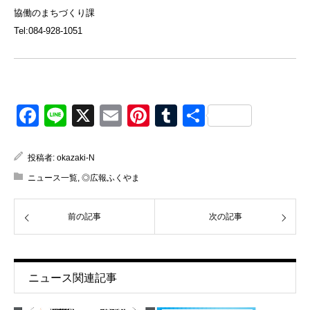
協働のまちづくり課
Tel:084-928-1051
Facebook
Line
X
Email
Pinterest
Tumblr
共
有
投稿者:
okazaki-N
ニュース一覧
,
◎広報ふくやま
前の記事
次の記事
ニュース関連記事