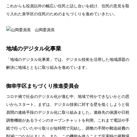
これからも役員以外の幅広い住民と話し合いを続け、住民の意見を取
り入れた泉学区の住民のためのまちづくりを進めていきたい。
山岡委員長
地域のデジタル化事業
「地域のデジタル化事業」では、デジタル技術を活用した地域課題の
解決に地域とともに取り組みを進めています。
御幸学区まちづくり推進委員会
コロナ禍で社会のデジタル化が進む中、地域で何かできないかとの思
いからスタート。まずは、デジタル技術に対する壁を低くしようと役
員間の連絡手段のデジタル化に取り組みました。連絡先の保護や日程
調整機能があるラインのオープンチャットを利用。これまで電話や手
紙で行っていたやり取りが短時間で完結し、調整の手間や郵送経費の
削減につながりました。また、この機能を使うことで災害時の避難場