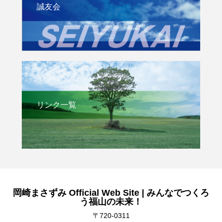
誠友会
リンク一覧
岡崎まさずみ Official Web Site | みんなでつくろ
う福山の未来！
〒720-0311