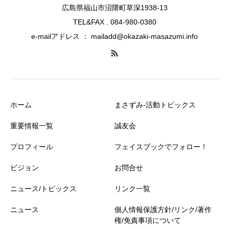
広島県福山市沼隈町草深1938-13
TEL&FAX . 084-980-0380
e-mailアドレス ： mailadd@okazaki-masazumi.info
ホーム
まさずみ-活動トピックス
重要情報一覧
誠友会
プロフィール
フェイスブックでフォロー！
ビジョン
お問合せ
ニュース/トピックス
リンク一覧
ニュース
個人情報保護方針/リンク/著作
権/免責事項について