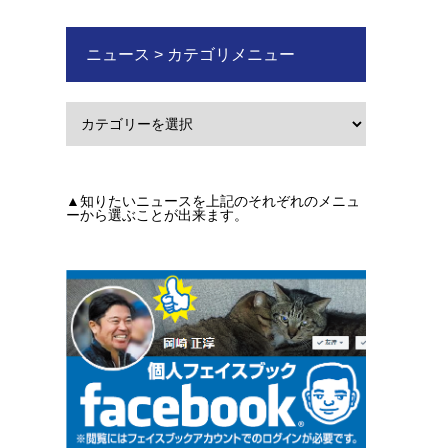
ニュース > カテゴリメニュー
▲知りたいニュースを上記のそれぞれのメニュ
ーから選ぶことが出来ます。