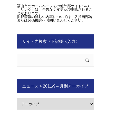
福山市のホームページその他外部サイトへの
「リンク」は、予告なく変更及び削除されるこ
とがあります。
掲載情報の詳しい内容については、各担当部署
または関係機関へお問い合わせください。
サイト内検索〈下記欄へ入力〉
ニュース > 2011/9～月別アーカイブ