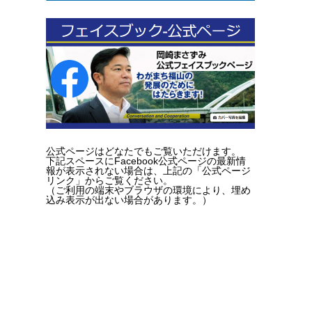
公式ページはどなたでもご覧いただけます。
下記スペースにFacebook公式ページの最新情
報が表示されない場合は、上記の「公式ページ
リンク」からご覧ください。
（ご利用の端末やブラウザの環境により、埋め
込み表示が出ない場合があります。）