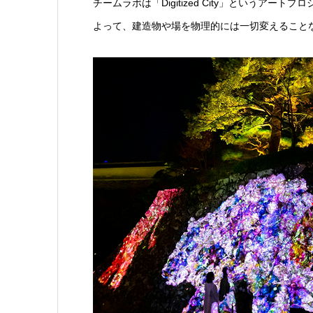
チームラボは「Digitized City」というア
よって、建造物や場を物理的には一切変えること