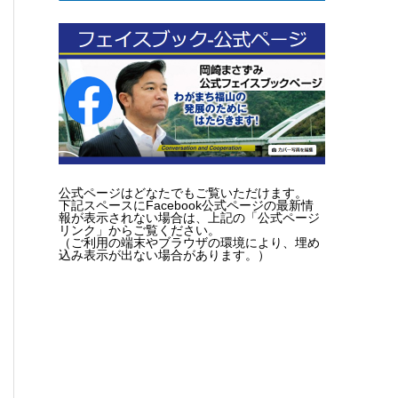
公式ページはどなたでもご覧いただけます。
下記スペースにFacebook公式ページの最新情
報が表示されない場合は、上記の「公式ページ
リンク」からご覧ください。
（ご利用の端末やブラウザの環境により、埋め
込み表示が出ない場合があります。）