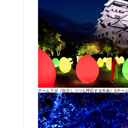
チームラボ《自立しつつも呼応する生命》©チー