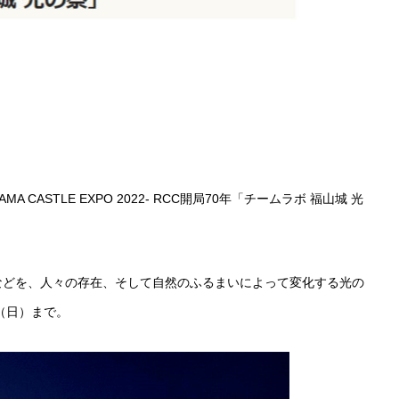
 CASTLE EXPO 2022- RCC開局70年「チームラボ 福山城 光
などを、人々の存在、そして自然のふるまいによって変化する光の
日（日）まで。