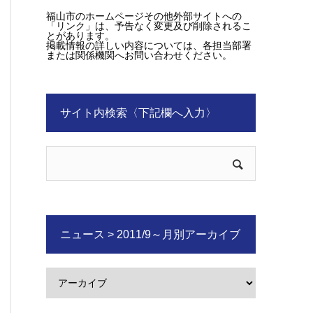
福山市のホームページその他外部サイトへの
「リンク」は、予告なく変更及び削除されるこ
とがあります。
掲載情報の詳しい内容については、各担当部署
または関係機関へお問い合わせください。
サイト内検索〈下記欄へ入力〉
ニュース > 2011/9～月別アーカイブ