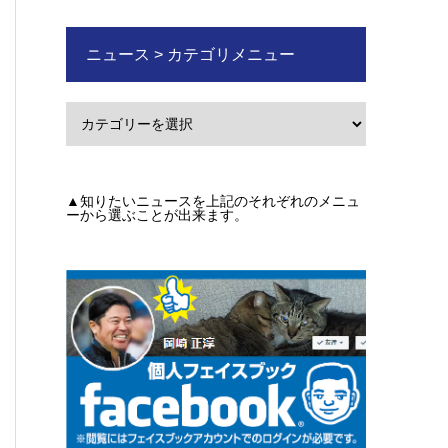
ニュース > カテゴリメニュー
▲知りたいニュースを上記のそれぞれのメニュ
ーから選ぶことが出来ます。