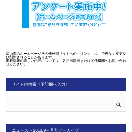
福山市のホームページその他外部サイトへの「リンク」は、予告なく変更及
び削除されることがあります。
掲載情報の詳しい内容については、各担当部署または関係機関へお問い合わ
せください。
サイト内検索〈下記欄へ入力〉
ニュース > 2011/9～月別アーカイブ