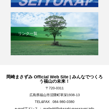
リンク一覧
岡崎まさずみ Official Web Site | みんなでつくろ
う福山の未来！
〒720-0311
広島県福山市沼隈町草深1938-13
TEL&FAX . 084-980-0380
e-mailアドレス ： mailadd@okazaki-masazumi.info