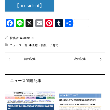
【president】
Facebook
Line
X
Email
Pinterest
Tumblr
共
有
投稿者:
okazaki-N
ニュース一覧
,
◆医療・福祉・子育て
前の記事
次の記事
ニュース関連記事