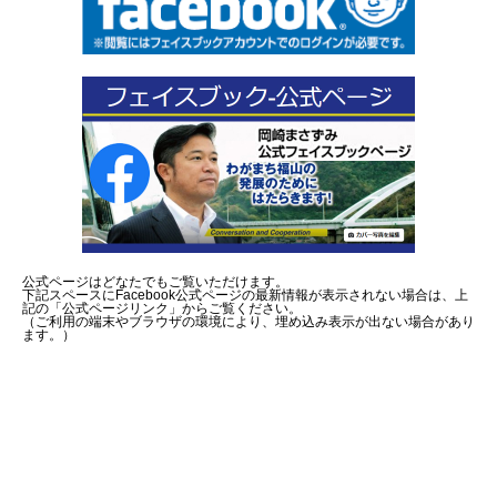
公式ページはどなたでもご覧いただけます。
下記スペースにFacebook公式ページの最新情報が表示されない場合は、上
記の「公式ページリンク」からご覧ください。
（ご利用の端末やブラウザの環境により、埋め込み表示が出ない場合があり
ます。）