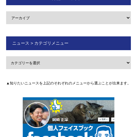
ニュース > カテゴリメニュー
▲知りたいニュースを上記のそれぞれのメニューから選ぶことが出来ます。