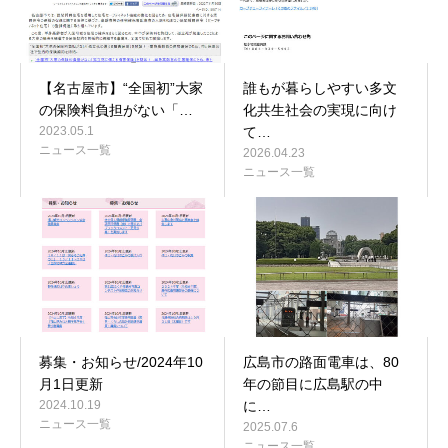
【名古屋市】“全国初”大家
誰もが暮らしやすい多文
の保険料負担がない「…
化共生社会の実現に向け
2023.05.1
て…
ニュース一覧
2026.04.23
ニュース一覧
募集・お知らせ/2024年10
広島市の路面電車は、80
月1日更新
年の節目に広島駅の中
2024.10.19
に…
ニュース一覧
2025.07.6
ニュース一覧