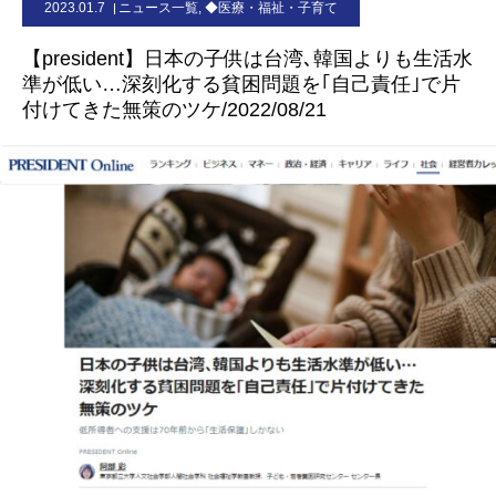
2023.01.7
ニュース一覧
,
◆医療・福祉・子育て
お問合せ
【president】日本の子供は台湾､韓国よりも生活水
準が低い…深刻化する貧困問題を｢自己責任｣で片
付けてきた無策のツケ/2022/08/21