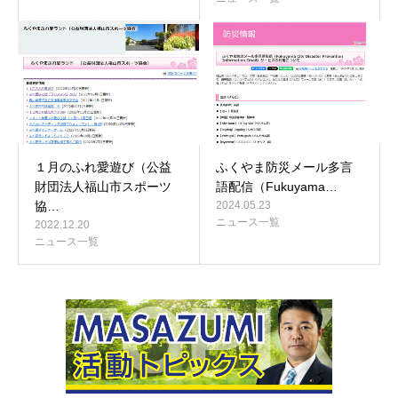
１月のふれ愛遊び（公益
ふくやま防災メール多言
財団法人福山市スポーツ
語配信（Fukuyama…
協…
2024.05.23
ニュース一覧
2022.12.20
ニュース一覧