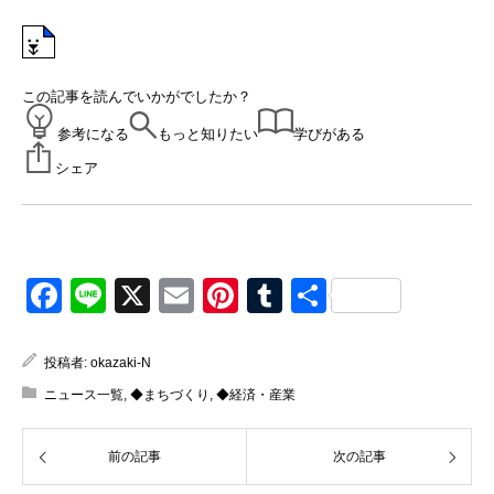
この記事を読んでいかがでしたか？
参考になる
もっと知りたい
学びがある
シェア
Facebook
Line
X
Email
Pinterest
Tumblr
共
有
投稿者:
okazaki-N
ニュース一覧
,
◆まちづくり
,
◆経済・産業
前の記事
次の記事