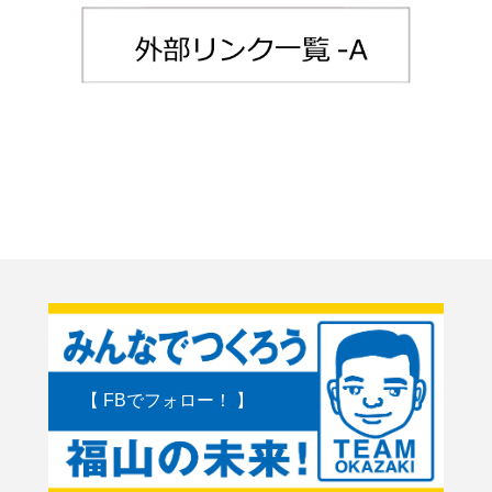
【 FBでフォロー！ 】