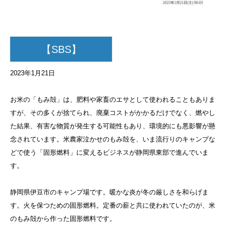
【SBS】
2023年1月21日
お米の「もみ殻」は、肥料や家畜のエサとして使われることもありま
すが、その多くが捨てられ、廃棄コストがかかるだけでなく、燃やし
た結果、有害な物質が発生する可能性もあり、環境的にも悪影響が懸
念されています。米農家泣かせのもみ殻を、いま流行りのキャンプな
どで使う「固形燃料」に変えるビジネスが静岡県東部で進んでいま
す。
静岡県伊豆市のキャンプ場です。暖かな炎が冬の厳しさを和らげま
す。火を保つための固形燃料。定番の薪と共に使われていたのが、米
のもみ殻から作った固形燃料です。