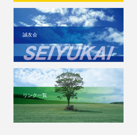
誠友会
リンク一覧