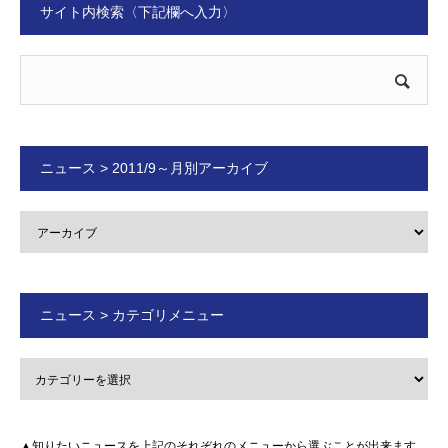
サイト内検索〈下記欄へ入力〉
ニュース > 2011/9～月別アーカイブ
ニュース > カテゴリメニュー
▲知りたいニュースを上記のそれぞれのメニューから選ぶことが出来ます。