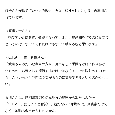
渡邊さんが捨てていたもみ殻も、今は「C.H.A.F」になり、再利用さ
れています。
＜渡邊祐一さん＞
「捨てていた廃棄物が資源となって、また、農産物を作るのに役立つ
というのは、すごくそれだけでもすごく助かるなと思います」
＜C.H.A.F 古川直樹さん＞
「渡邊さんみたいな農家の方が、努力をして手間をかけて作りあがっ
たものが、お米として流通するだけではなくて、それ以外のもので
も、こういった可能性につながるものに変換できるというのがうれし
い」
古川さんは、静岡県東部や伊豆地方の農家から出たもみ殻を
「C.H.A.F」にしようと奮闘中。新たなバイオ燃料は、米農家だけで
なく、地球も救うかもしれません。