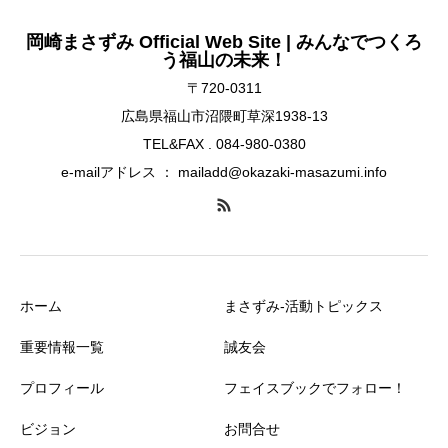
岡崎まさずみ Official Web Site | みんなでつくろ
う福山の未来！
〒720-0311
広島県福山市沼隈町草深1938-13
TEL&FAX . 084-980-0380
e-mailアドレス ： mailadd@okazaki-masazumi.info
ホーム
まさずみ-活動トピックス
重要情報一覧
誠友会
プロフィール
フェイスブックでフォロー！
ビジョン
お問合せ