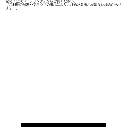
記の「公式ページリンク」からご覧ください。
（ご利用の端末やブラウザの環境により、埋め込み表示が出ない場合があり
ます。）