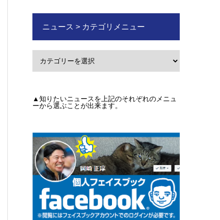
ニュース > カテゴリメニュー
▲知りたいニュースを上記のそれぞれのメニュ
ーから選ぶことが出来ます。