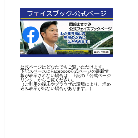
公式ページはどなたでもご覧いただけます。
下記スペースにFacebook公式ページの最新情
報が表示されない場合は、上記の「公式ページ
リンク」からご覧ください。
（ご利用の端末やブラウザの環境により、埋め
込み表示が出ない場合があります。）