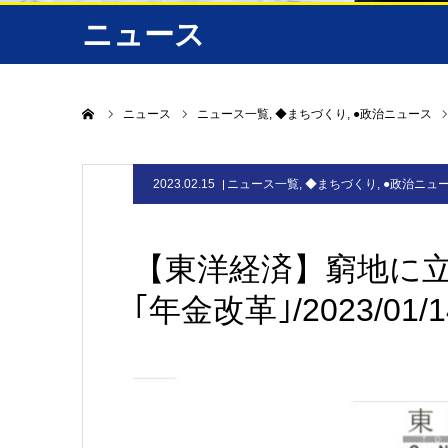
ニュース
ホーム
ニュース
ニュース一覧
◆まちづくり
●政治ニュース
2023.02.15
ニュース一覧
,
◆まちづくり
,
●政治ニュ
【東洋経済】窮地に
｢年金改革｣/2023/01/1