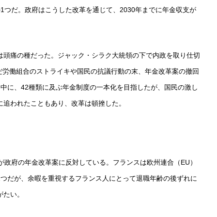
1つだ。政府はこうした改革を通じて、2030年までに年金収支が
は頭痛の種だった。ジャック・シラク大統領の下で内政を取り仕切
んだ労働組合のストライキや国民の抗議行動の末、年金改革案の撤回
中に、42種類に及ぶ年金制度の一本化を目指したが、国民の激し
に追われたこともあり、改革は頓挫した。
が政府の年金改革案に反対している。フランスは欧州連合（EU）
1つだが、余暇を重視するフランス人にとって退職年齢の後ずれに
がたい。