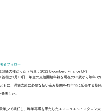
著者フォロー
った（写真：2022 Bloomberg Finance LP）
首相は1月10日、年金の支給開始年齢を現在の62歳から毎年3カ
るとともに、満額支給に必要な払い込み期間を43年間に延長する期限
を発表した。
上最年少で就任し、昨年再選を果たしたエマニュエル・マクロン大