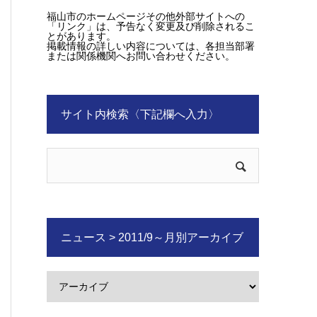
福山市のホームページその他外部サイトへの
「リンク」は、予告なく変更及び削除されるこ
とがあります。
掲載情報の詳しい内容については、各担当部署
または関係機関へお問い合わせください。
サイト内検索〈下記欄へ入力〉
ニュース > 2011/9～月別アーカイブ