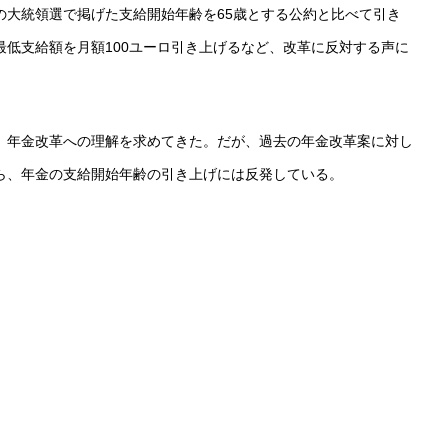
の大統領選で掲げた支給開始年齢を65歳とする公約と比べて引き
低支給額を月額100ユーロ引き上げるなど、改革に反対する声に
、年金改革への理解を求めてきた。だが、過去の年金改革案に対し
ら、年金の支給開始年齢の引き上げには反発している。