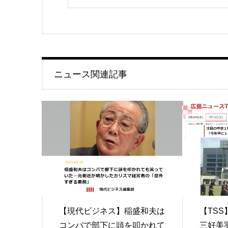
ニュース関連記事
【現代ビジネス】稲盛和夫は
【TS
コンパで部下に頭を叩かれて
三好美