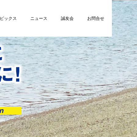
トピックス
ニュース
誠友会
お問合せ