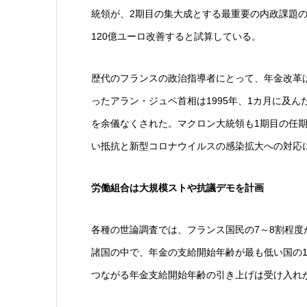
統領が、2期目の集大成とする最重要の内政課題の
120億ユーロ改善すると試算している。
歴代のフランスの政治指導者にとって、年金改革
ったアラン・ジュペ首相は1995年、1カ月に及
を余儀なくされた。マクロン大統領も1期目の任期
い抵抗と新型コロナウイルスの感染拡大への対応
労働組合は大規模ストや抗議デモを計画
各種の世論調査では、フランス国民の7～8割程度
諸国の中で、年金の支給開始年齢が最も低い国の
つながる年金支給開始年齢の引き上げは受け入れ