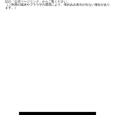
記の「公式ページリンク」からご覧ください。
（ご利用の端末やブラウザの環境により、埋め込み表示が出ない場合があり
ます。）