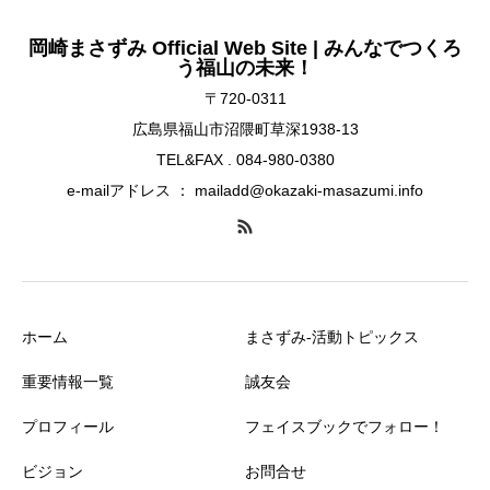
岡崎まさずみ Official Web Site | みんなでつくろ
う福山の未来！
〒720-0311
広島県福山市沼隈町草深1938-13
TEL&FAX . 084-980-0380
e-mailアドレス ： mailadd@okazaki-masazumi.info
ホーム
まさずみ-活動トピックス
重要情報一覧
誠友会
プロフィール
フェイスブックでフォロー！
ビジョン
お問合せ