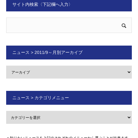
サイト内検索〈下記欄へ入力〉
ニュース > 2011/9～月別アーカイブ
ニュース > カテゴリメニュー