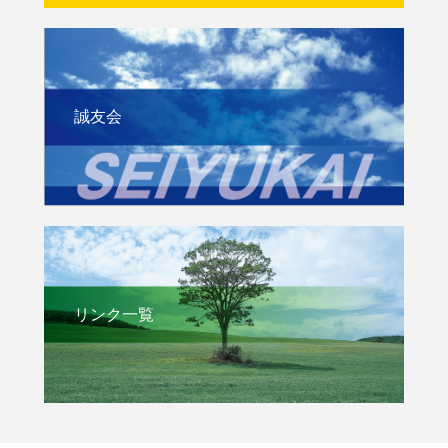
誠友会
リンク一覧