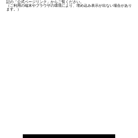
記の「公式ページリンク」からご覧ください。
（ご利用の端末やブラウザの環境により、埋め込み表示が出ない場合があり
ます。）