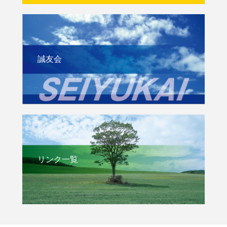
誠友会
リンク一覧