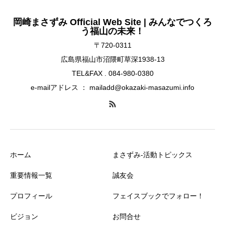
岡崎まさずみ Official Web Site | みんなでつくろ
う福山の未来！
〒720-0311
広島県福山市沼隈町草深1938-13
TEL&FAX . 084-980-0380
e-mailアドレス ： mailadd@okazaki-masazumi.info
ホーム
まさずみ-活動トピックス
重要情報一覧
誠友会
プロフィール
フェイスブックでフォロー！
ビジョン
お問合せ