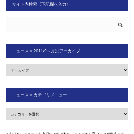
サイト内検索〈下記欄へ入力〉
ニュース > 2011/9～月別アーカイブ
ニュース > カテゴリメニュー