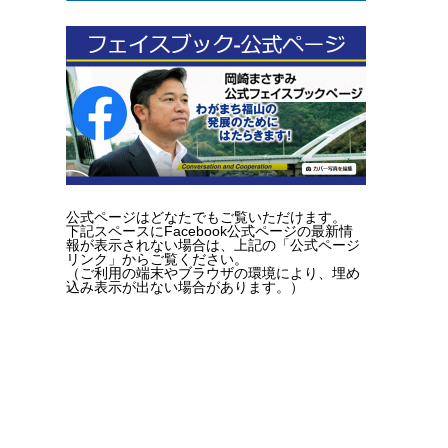
公式ページはどなたでもご覧いただけます。
下記スペースにFacebook公式ページの最新情
報が表示されない場合は、上記の「公式ページ
リンク」からご覧ください。
（ご利用の端末やブラウザの環境により、埋め
込み表示が出ない場合があります。）