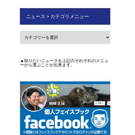
ニュース > カテゴリメニュー
▲知りたいニュースを上記のそれぞれのメニュ
ーから選ぶことが出来ます。