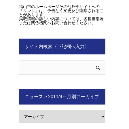
福山市のホームページその他外部サイトへの
「リンク」は、予告なく変更及び削除されるこ
とがあります。
掲載情報の詳しい内容については、各担当部署
または関係機関へお問い合わせください。
サイト内検索〈下記欄へ入力〉
ニュース > 2011/9～月別アーカイブ