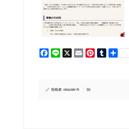
Facebook
Line
X
Email
Pinteres
Tumb
共
有
投稿者:
okazaki-N