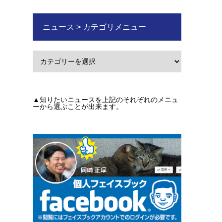
ニュース > カテゴリメニュー
▲知りたいニュースを上記のそれぞれのメニュ
ーから選ぶことが出来ます。