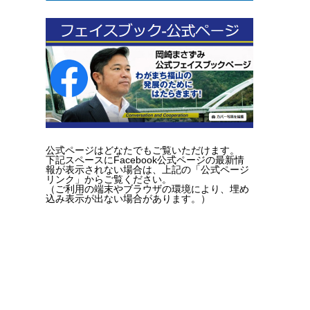
公式ページはどなたでもご覧いただけます。
下記スペースにFacebook公式ページの最新情
報が表示されない場合は、上記の「公式ページ
リンク」からご覧ください。
（ご利用の端末やブラウザの環境により、埋め
込み表示が出ない場合があります。）