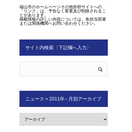
福山市のホームページその他外部サイトへの
「リンク」は、予告なく変更及び削除されるこ
とがあります。
掲載情報の詳しい内容については、各担当部署
または関係機関へお問い合わせください。
サイト内検索〈下記欄へ入力〉
ニュース > 2011/9～月別アーカイブ