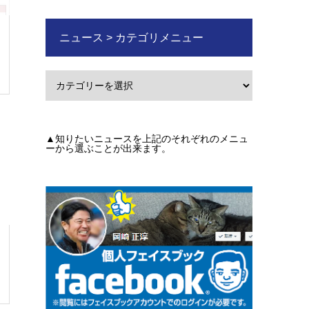
ニュース > カテゴリメニュー
▲知りたいニュースを上記のそれぞれのメニュ
ーから選ぶことが出来ます。