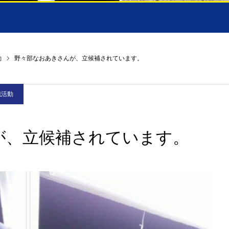
動
野々部なおあきさんが、立候補されています。
職活動
が、立候補されています。