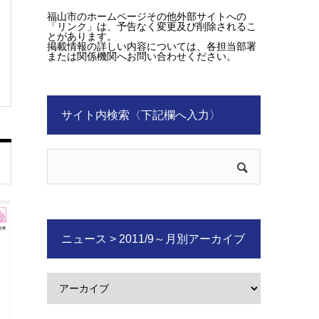
福山市のホームページその他外部サイトへの
「リンク」は、予告なく変更及び削除されるこ
とがあります。
掲載情報の詳しい内容については、各担当部署
または関係機関へお問い合わせください。
サイト内検索〈下記欄へ入力〉
ニュース > 2011/9～月別アーカイブ