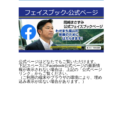
公式ページはどなたでもご覧いただけます。
下記スペースにFacebook公式ページの最新情
報が表示されない場合は、上記の「公式ページ
リンク」からご覧ください。
（ご利用の端末やブラウザの環境により、埋め
込み表示が出ない場合があります。）