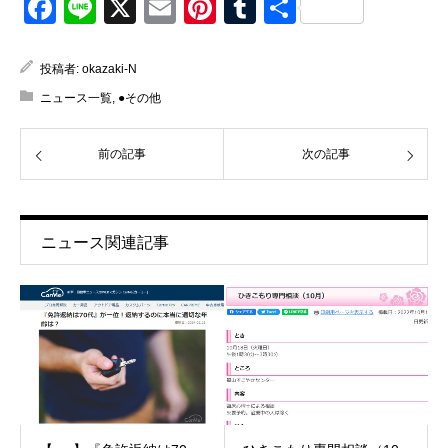
Facebook
Line
X
Email
Pinterest
Tumblr
共
有
投稿者:
okazaki-N
ニュース一覧
,
●その他
前の記事
次の記事
ニュース関連記事