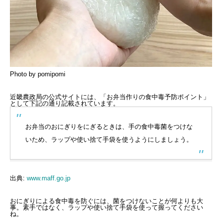
Photo by pomipomi
近畿農政局の公式サイトには、「お弁当作りの食中毒予防ポイント」
として下記の通り記載されています。
お弁当のおにぎりをにぎるときは、手の食中毒菌をつけな
いため、ラップや使い捨て手袋を使うようにしましょう。
出典:
www.maff.go.jp
おにぎりによる食中毒を防ぐには、菌をつけないことが何よりも大
事。素手ではなく、ラップや使い捨て手袋を使って握ってください
ね。