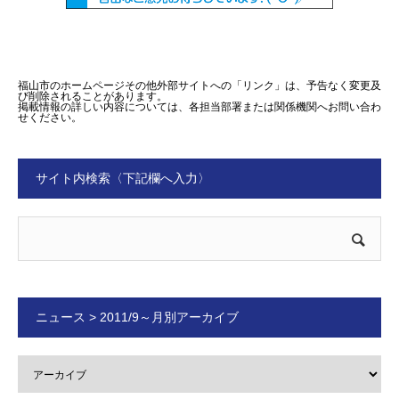
福山市のホームページその他外部サイトへの「リンク」は、予告なく変更及
び削除されることがあります。
掲載情報の詳しい内容については、各担当部署または関係機関へお問い合わ
せください。
サイト内検索〈下記欄へ入力〉
ニュース > 2011/9～月別アーカイブ