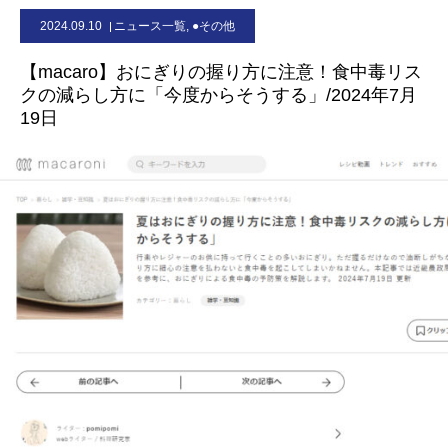
2024.09.10
ニュース一覧
,
●その他
お問合せ
【macaro】おにぎりの握り方に注意！食中毒リス
クの減らし方に「今度からそうする」/2024年7月
19日