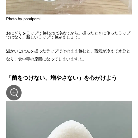
Photo by pomipomi
おにぎりをラップで包むのは冷めてから。握ったときに使ったラップ
ではなく、新しいラップで包みましょう。
温かいごはんを握ったラップでそのまま包むと、蒸気が冷えて水分と
なり、食中毒の原因になってしまいますよ。
「菌をつけない、増やさない」を心がけよう