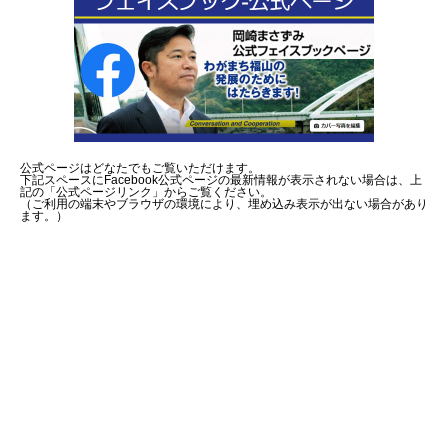
公式ページはどなたでもご覧いただけます。
下記スペースにFacebook公式ページの最新情報が表示されない場合は、上
記の「公式ページリンク」からご覧ください。
（ご利用の端末やブラウザの環境により、埋め込み表示が出ない場合があり
ます。）