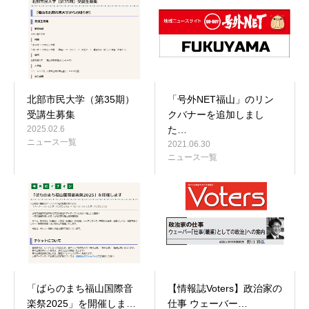
北部市民大学（第35期）
「号外NET福山」のリン
受講生募集
クバナーを追加しまし
2025.02.6
た…
ニュース一覧
2021.06.30
ニュース一覧
「ばらのまち福山国際音
【情報誌Voters】政治家の
楽祭2025」を開催しま…
仕事 ウェーバー…