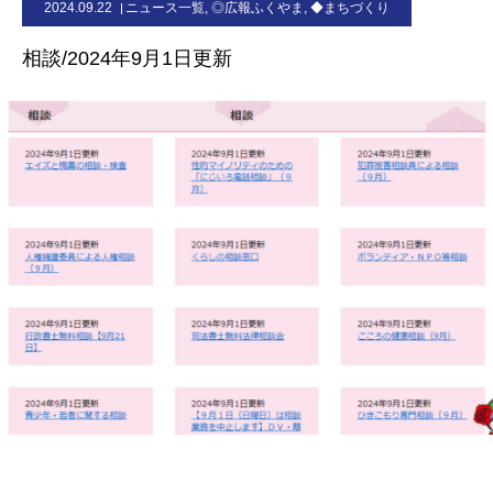
2024.09.22
ニュース一覧
,
◎広報ふくやま
,
◆まちづくり
お問合せ
相談/2024年9月1日更新