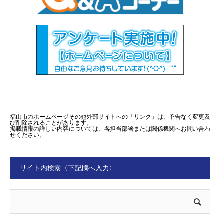
福山市のホームページその他外部サイトへの「リンク」は、予告なく変更及
び削除されることがあります。
掲載情報の詳しい内容については、各担当部署または関係機関へお問い合わ
せください。
サイト内検索〈下記欄へ入力〉