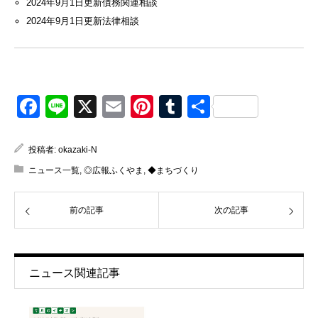
2024年9月1日更新
債務関連相談
2024年9月1日更新
法律相談
Facebook
Line
X
Email
Pinterest
Tumblr
共
有
投稿者:
okazaki-N
ニュース一覧
,
◎広報ふくやま
,
◆まちづくり
前の記事
次の記事
ニュース関連記事