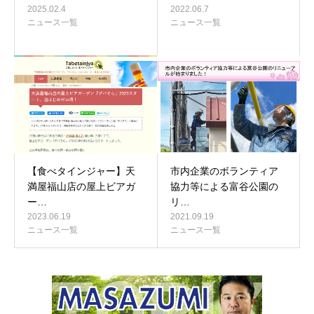
2025.02.4
2022.06.7
ニュース一覧
ニュース一覧
【食べタインジャー】天
市内企業のボランティア
満屋福山店の屋上ビアガ
協力等による富谷公園の
ー…
リ…
2023.06.19
2021.09.19
ニュース一覧
ニュース一覧