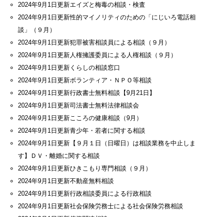
2024年9月1日更新
エイズと梅毒の相談・検査
2024年9月1日更新
性的マイノリティのための「にじいろ電話相
談」（９月）
2024年9月1日更新
犯罪被害相談員による相談（９月）
2024年9月1日更新
人権擁護委員による人権相談（９月）
2024年9月1日更新
くらしの相談窓口
2024年9月1日更新
ボランティア・ＮＰＯ等相談
2024年9月1日更新
行政書士無料相談【9月21日】
2024年9月1日更新
司法書士無料法律相談会
2024年9月1日更新
こころの健康相談（9月）
2024年9月1日更新
青少年・若者に関する相談
2024年9月1日更新
【９月１日（日曜日）は相談業務を中止しま
す】ＤＶ・離婚に関する相談
2024年9月1日更新
ひきこもり専門相談（９月）
2024年9月1日更新
不動産無料相談
2024年9月1日更新
行政相談委員による行政相談
2024年9月1日更新
社会保険労務士による社会保険労務相談