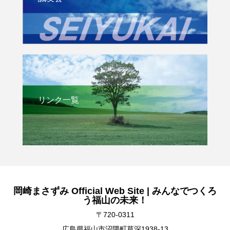
リンク一覧
岡崎まさずみ Official Web Site | みんなでつくろ
う福山の未来！
〒720-0311
広島県福山市沼隈町草深1938-13