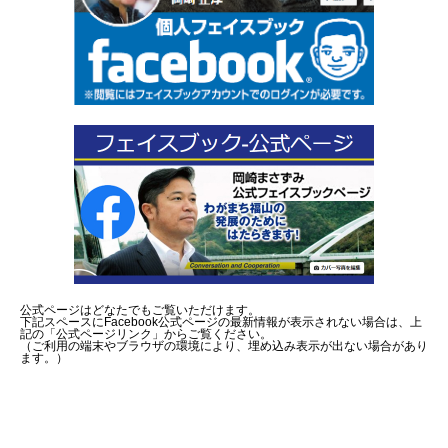
公式ページはどなたでもご覧いただけます。
下記スペースにFacebook公式ページの最新情報が表示されない場合は、上
記の「公式ページリンク」からご覧ください。
（ご利用の端末やブラウザの環境により、埋め込み表示が出ない場合があり
ます。）