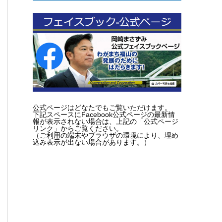
公式ページはどなたでもご覧いただけます。
下記スペースにFacebook公式ページの最新情
報が表示されない場合は、上記の「公式ページ
リンク」からご覧ください。
（ご利用の端末やブラウザの環境により、埋め
込み表示が出ない場合があります。）