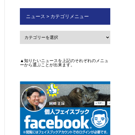
ニュース > カテゴリメニュー
▲知りたいニュースを上記のそれぞれのメニュ
ーから選ぶことが出来ます。