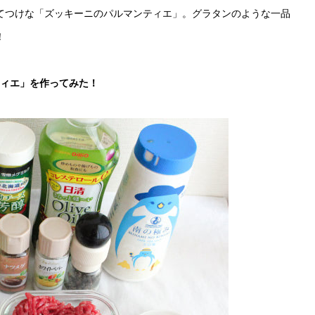
てつけな「ズッキーニのパルマンティエ」。グラタンのような一品
！
ティエ」を作ってみた！