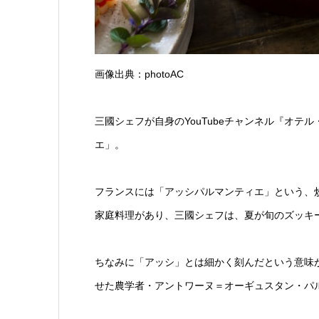
画像出典：photoAC
三國シェフが自身のYouTubeチャンネル『オ
エ」。
フランスには「アッシパルマンティエ」という、
家庭料理があり、三國シェフは、夏が旬のズッキ
ちなみに「アッシ」とは細かく刻んだという意味
せた農学者・アントワーヌ＝オーギュスタン・パ