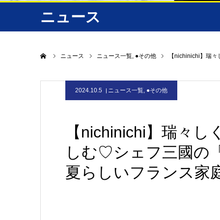
ニュース
ホーム
ニュース
ニュース一覧
●その他
【nichinic
2024.10.5
ニュース一覧
,
●その他
【nichinichi】
しむ♡シェフ三國の
夏らしいフランス家