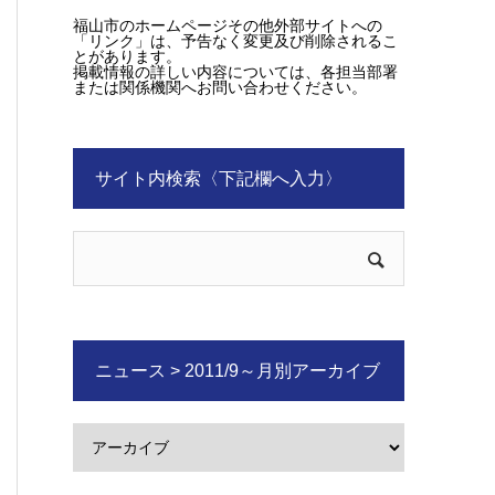
福山市のホームページその他外部サイトへの
「リンク」は、予告なく変更及び削除されるこ
とがあります。
掲載情報の詳しい内容については、各担当部署
または関係機関へお問い合わせください。
サイト内検索〈下記欄へ入力〉
ニュース > 2011/9～月別アーカイブ