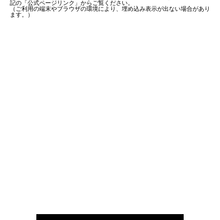
記の「公式ページリンク」からご覧ください。
（ご利用の端末やブラウザの環境により、埋め込み表示が出ない場合があり
ます。）