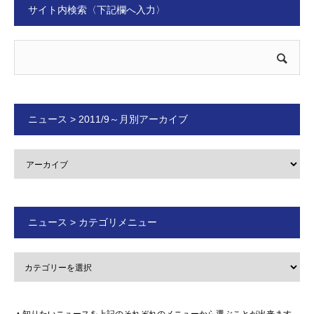
サイト内検索〈下記欄へ入力〉
ニュース > 2011/9～月別アーカイブ
ニュース > カテゴリメニュー