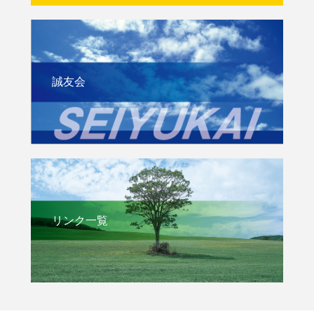
誠友会
リンク一覧