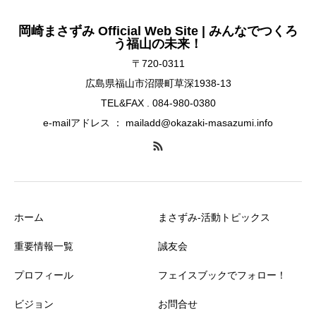
岡崎まさずみ Official Web Site | みんなでつくろ
う福山の未来！
〒720-0311
広島県福山市沼隈町草深1938-13
TEL&FAX . 084-980-0380
e-mailアドレス ： mailadd@okazaki-masazumi.info
ホーム
まさずみ-活動トピックス
重要情報一覧
誠友会
プロフィール
フェイスブックでフォロー！
ビジョン
お問合せ