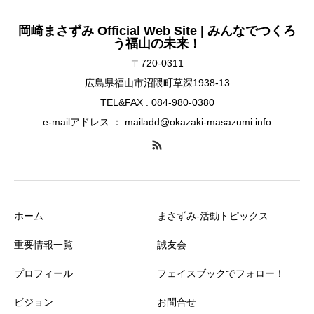
岡崎まさずみ Official Web Site | みんなでつくろ
う福山の未来！
〒720-0311
広島県福山市沼隈町草深1938-13
TEL&FAX . 084-980-0380
e-mailアドレス ： mailadd@okazaki-masazumi.info
ホーム
まさずみ-活動トピックス
重要情報一覧
誠友会
プロフィール
フェイスブックでフォロー！
ビジョン
お問合せ