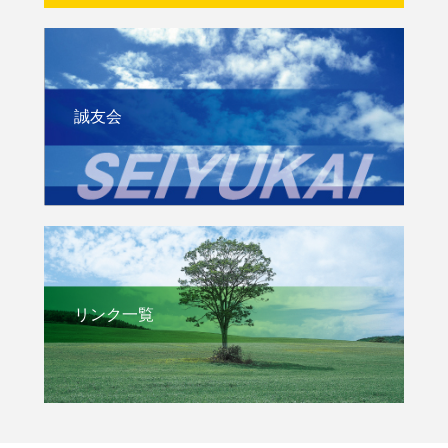
誠友会
リンク一覧