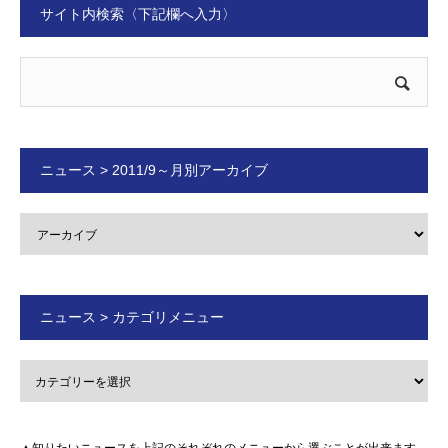
サイト内検索〈下記欄へ入力〉
ニュース > 2011/9～月別アーカイブ
ニュース > カテゴリメニュー