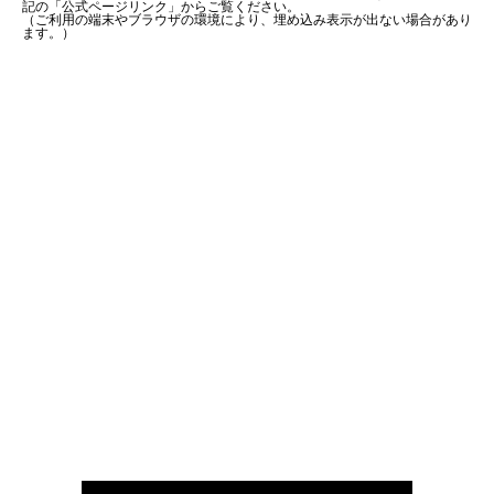
記の「公式ページリンク」からご覧ください。
（ご利用の端末やブラウザの環境により、埋め込み表示が出ない場合があり
ます。）