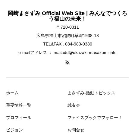
岡崎まさずみ Official Web Site | みんなでつくろ
う福山の未来！
〒720-0311
広島県福山市沼隈町草深1938-13
TEL&FAX . 084-980-0380
e-mailアドレス ： mailadd@okazaki-masazumi.info
ホーム
まさずみ-活動トピックス
重要情報一覧
誠友会
プロフィール
フェイスブックでフォロー！
ビジョン
お問合せ