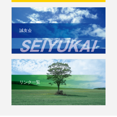
誠友会
リンク一覧