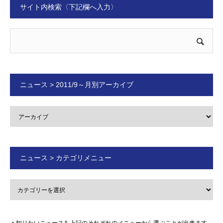
サイト内検索〈下記欄へ入力〉
ニュース > 2011/9～月別アーカイブ
ニュース > カテゴリメニュー