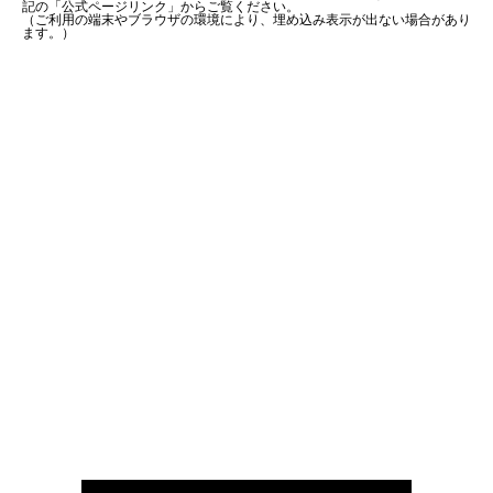
記の「公式ページリンク」からご覧ください。
（ご利用の端末やブラウザの環境により、埋め込み表示が出ない場合があり
ます。）