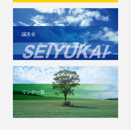
誠友会
リンク一覧