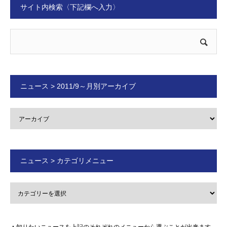
サイト内検索〈下記欄へ入力〉
ニュース > 2011/9～月別アーカイブ
ニュース > カテゴリメニュー