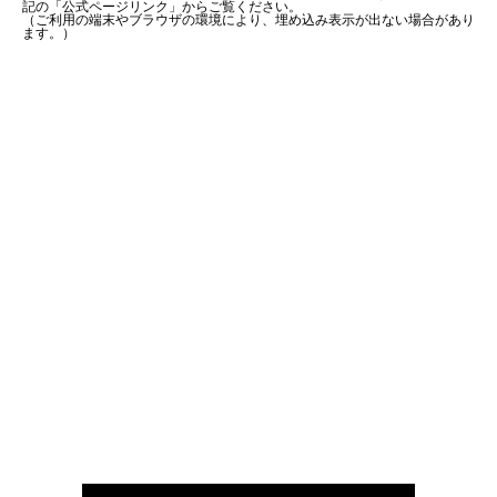
記の「公式ページリンク」からご覧ください。
（ご利用の端末やブラウザの環境により、埋め込み表示が出ない場合があり
ます。）