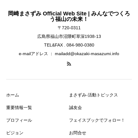
岡崎まさずみ Official Web Site | みんなでつくろ
う福山の未来！
〒720-0311
広島県福山市沼隈町草深1938-13
TEL&FAX . 084-980-0380
e-mailアドレス ： mailadd@okazaki-masazumi.info
ホーム
まさずみ-活動トピックス
重要情報一覧
誠友会
プロフィール
フェイスブックでフォロー！
ビジョン
お問合せ