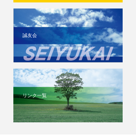
誠友会
リンク一覧