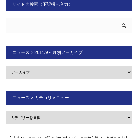
サイト内検索〈下記欄へ入力〉
ニュース > 2011/9～月別アーカイブ
ニュース > カテゴリメニュー