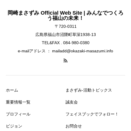
岡崎まさずみ Official Web Site | みんなでつくろ
う福山の未来！
〒720-0311
広島県福山市沼隈町草深1938-13
TEL&FAX . 084-980-0380
e-mailアドレス ： mailadd@okazaki-masazumi.info
ホーム
まさずみ-活動トピックス
重要情報一覧
誠友会
プロフィール
フェイスブックでフォロー！
ビジョン
お問合せ