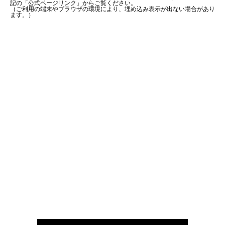
記の「公式ページリンク」からご覧ください。
（ご利用の端末やブラウザの環境により、埋め込み表示が出ない場合があり
ます。）