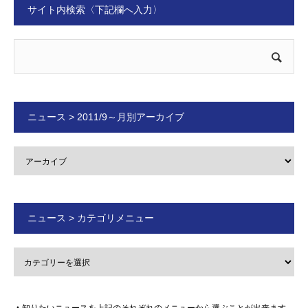
サイト内検索〈下記欄へ入力〉
ニュース > 2011/9～月別アーカイブ
ニュース > カテゴリメニュー