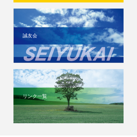
誠友会
リンク一覧