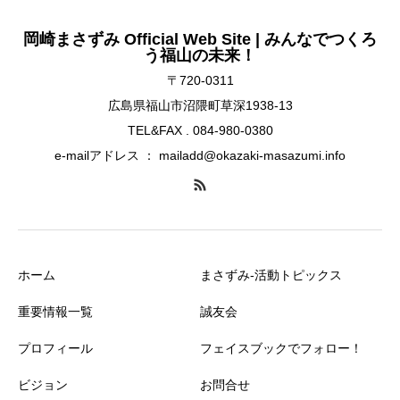
岡崎まさずみ Official Web Site | みんなでつくろ
う福山の未来！
〒720-0311
広島県福山市沼隈町草深1938-13
TEL&FAX . 084-980-0380
e-mailアドレス ： mailadd@okazaki-masazumi.info
ホーム
まさずみ-活動トピックス
重要情報一覧
誠友会
プロフィール
フェイスブックでフォロー！
ビジョン
お問合せ