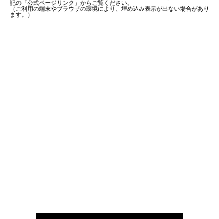
記の「公式ページリンク」からご覧ください。
（ご利用の端末やブラウザの環境により、埋め込み表示が出ない場合があり
ます。）