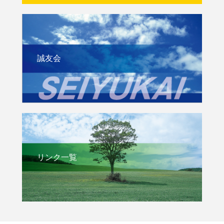
誠友会
リンク一覧