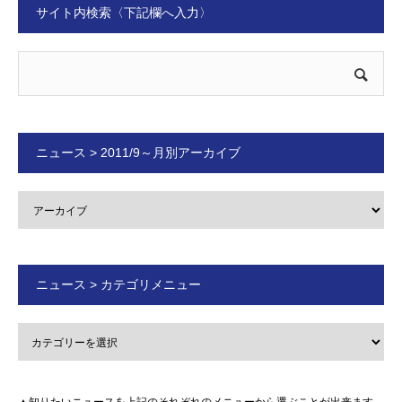
サイト内検索〈下記欄へ入力〉
ニュース > 2011/9～月別アーカイブ
ニュース > カテゴリメニュー