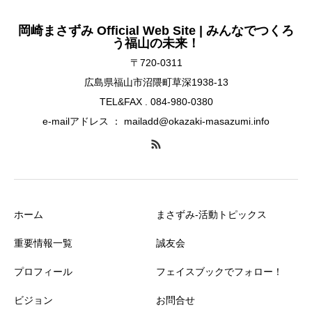
岡崎まさずみ Official Web Site | みんなでつくろ
う福山の未来！
〒720-0311
広島県福山市沼隈町草深1938-13
TEL&FAX . 084-980-0380
e-mailアドレス ： mailadd@okazaki-masazumi.info
ホーム
まさずみ-活動トピックス
重要情報一覧
誠友会
プロフィール
フェイスブックでフォロー！
ビジョン
お問合せ