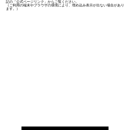
記の「公式ページリンク」からご覧ください。
（ご利用の端末やブラウザの環境により、埋め込み表示が出ない場合があり
ます。）