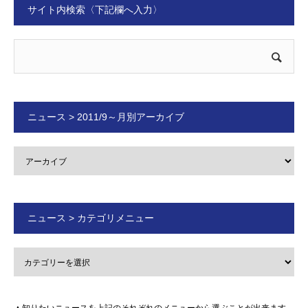
サイト内検索〈下記欄へ入力〉
ニュース > 2011/9～月別アーカイブ
ニュース > カテゴリメニュー