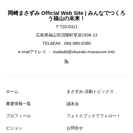
岡崎まさずみ Official Web Site | みんなでつくろ
う福山の未来！
〒720-0311
広島県福山市沼隈町草深1938-13
TEL&FAX . 084-980-0380
e-mailアドレス ： mailadd@okazaki-masazumi.info
ホーム
まさずみ-活動トピックス
重要情報一覧
誠友会
プロフィール
フェイスブックでフォロー！
ビジョン
お問合せ