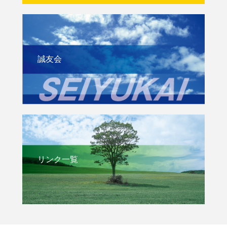
誠友会
リンク一覧