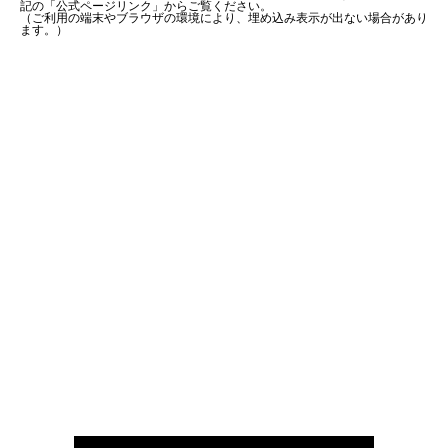
記の「公式ページリンク」からご覧ください。
（ご利用の端末やブラウザの環境により、埋め込み表示が出ない場合があり
ます。）