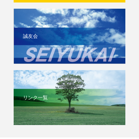
誠友会
リンク一覧