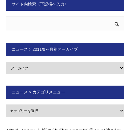
サイト内検索〈下記欄へ入力〉
ニュース > 2011/9～月別アーカイブ
ニュース > カテゴリメニュー