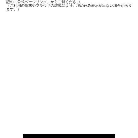
記の「公式ページリンク」からご覧ください。
（ご利用の端末やブラウザの環境により、埋め込み表示が出ない場合があり
ます。）