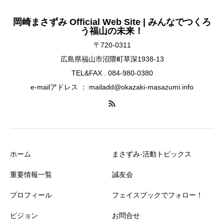
岡崎まさずみ Official Web Site | みんなでつくろ
う福山の未来！
〒720-0311
広島県福山市沼隈町草深1938-13
TEL&FAX . 084-980-0380
e-mailアドレス ： mailadd@okazaki-masazumi.info
ホーム
まさずみ-活動トピックス
重要情報一覧
誠友会
プロフィール
フェイスブックでフォロー！
ビジョン
お問合せ