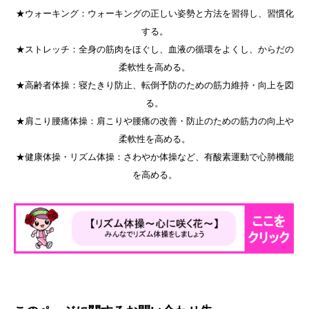
★ウォーキング：ウォーキングの正しい姿勢と方法を習得し、習慣化
する。
★ストレッチ：全身の筋肉をほぐし、血液の循環をよくし、からだの
柔軟性を高める。
★高齢者体操：寝たきり防止、転倒予防のための筋力維持・向上を図
る。
★肩こり腰痛体操：肩こりや腰痛の改善・防止のための筋力の向上や
柔軟性を高める。
★健康体操・リズム体操：さわやか体操など、有酸素運動で心肺機能
を高める。