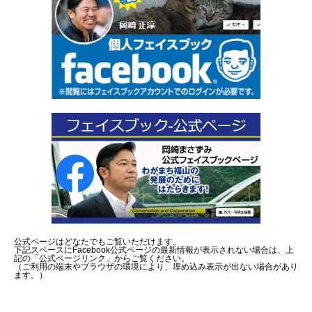
公式ページはどなたでもご覧いただけます。
下記スペースにFacebook公式ページの最新情報が表示されない場合は、上
記の「公式ページリンク」からご覧ください。
（ご利用の端末やブラウザの環境により、埋め込み表示が出ない場合があり
ます。）