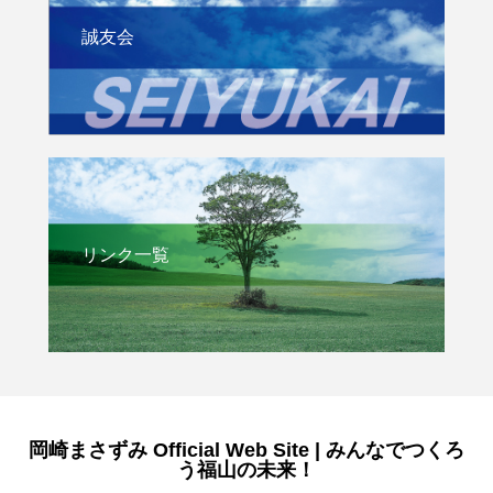
誠友会
リンク一覧
岡崎まさずみ Official Web Site | みんなでつくろ
う福山の未来！