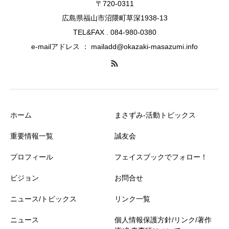
〒720-0311
広島県福山市沼隈町草深1938-13
TEL&FAX . 084-980-0380
e-mailアドレス ： mailadd@okazaki-masazumi.info
ホーム
まさずみ-活動トピックス
重要情報一覧
誠友会
プロフィール
フェイスブックでフォロー！
ビジョン
お問合せ
ニュース/トピックス
リンク一覧
ニュース
個人情報保護方針/リンク/著作