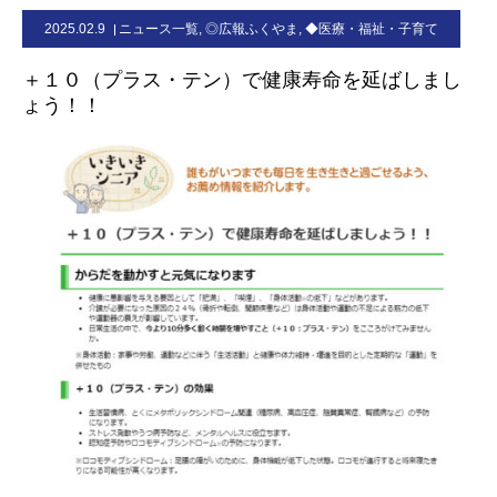
2025.02.9
ニュース一覧
,
◎広報ふくやま
,
◆医療・福祉・子育て
お問合せ
＋１０（プラス・テン）で健康寿命を延ばしまし
ょう！！