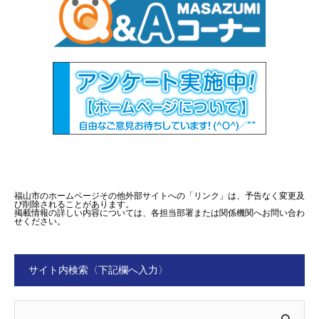
福山市のホームページその他外部サイトへの「リンク」は、予告なく変更及
び削除されることがあります。
掲載情報の詳しい内容については、各担当部署または関係機関へお問い合わ
せください。
サイト内検索〈下記欄へ入力〉