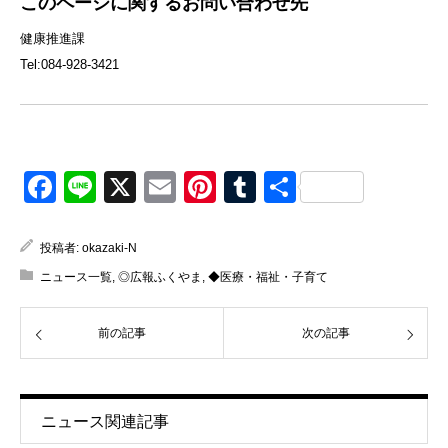
このページに関するお問い合わせ先
健康推進課
Tel:084-928-3421
Facebook
Line
X
Email
Pinterest
Tumblr
共
有
投稿者:
okazaki-N
ニュース一覧
,
◎広報ふくやま
,
◆医療・福祉・子育て
前の記事
次の記事
ニュース関連記事