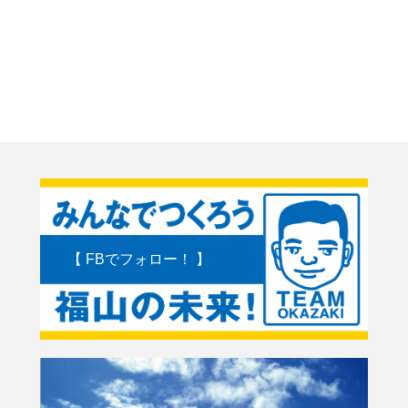
【 FBでフォロー！ 】