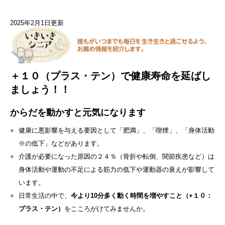
2025年2月1日更新
＋１０（プラス・テン）で健康寿命を延ばし
ましょう！！
からだを動かすと元気になります
健康に悪影響を与える要因として「肥満」、「喫煙」、「身体活動
※の低下」などがあります。
介護が必要になった原因の２４％（骨折や転倒、関節疾患など）は
身体活動や運動の不足による筋力の低下や運動器の衰えが影響して
います。
日常生活の中で、
今より10分多く動く時間を増やすこと（+１０：
プラス・テン）
をこころがけてみませんか。