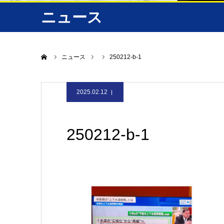
ニュース
ホーム
ニュース
250212-b-1
2025.02.12
250212-b-1