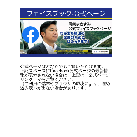
公式ページはどなたでもご覧いただけます。
下記スペースにFacebook公式ページの最新情
報が表示されない場合は、上記の「公式ページ
リンク」からご覧ください。
（ご利用の端末やブラウザの環境により、埋め
込み表示が出ない場合があります。）