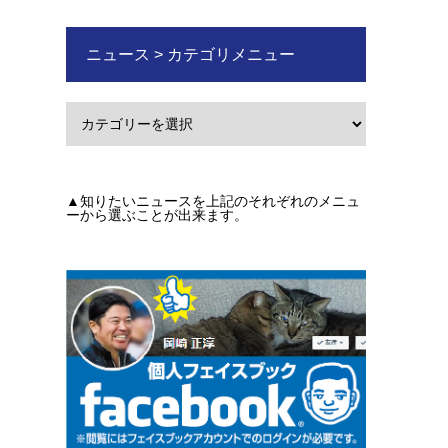
ニュース > カテゴリメニュー
▲知りたいニュースを上記のそれぞれのメニュ
ーから選ぶことが出来ます。