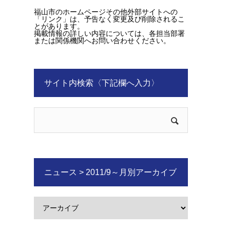
福山市のホームページその他外部サイトへの
「リンク」は、予告なく変更及び削除されるこ
とがあります。
掲載情報の詳しい内容については、各担当部署
または関係機関へお問い合わせください。
サイト内検索〈下記欄へ入力〉
ニュース > 2011/9～月別アーカイブ