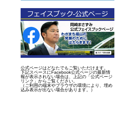
公式ページはどなたでもご覧いただけます。
下記スペースにFacebook公式ページの最新情
報が表示されない場合は、上記の「公式ページ
リンク」からご覧ください。
（ご利用の端末やブラウザの環境により、埋め
込み表示が出ない場合があります。）