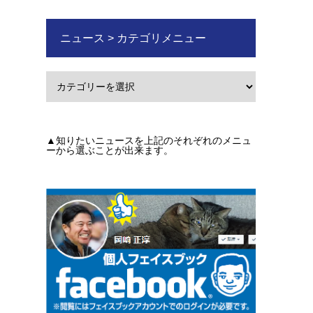
ニュース > カテゴリメニュー
▲知りたいニュースを上記のそれぞれのメニュ
ーから選ぶことが出来ます。