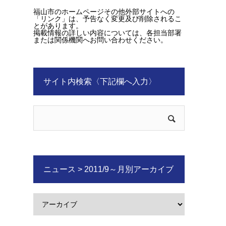
福山市のホームページその他外部サイトへの
「リンク」は、予告なく変更及び削除されるこ
とがあります。
掲載情報の詳しい内容については、各担当部署
または関係機関へお問い合わせください。
サイト内検索〈下記欄へ入力〉
ニュース > 2011/9～月別アーカイブ