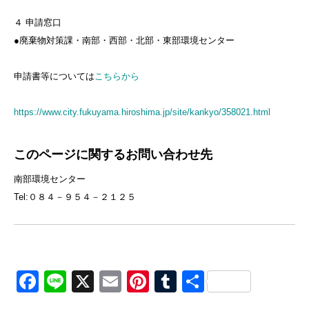
４ 申請窓口
●廃棄物対策課・南部・西部・北部・東部環境センター
申請書等については
こちらから
https://www.city.fukuyama.hiroshima.jp/site/kankyo/358021.html
このページに関するお問い合わせ先
南部環境センター
Tel:０８４－９５４－２１２５
Facebook
Line
X
Email
Pinterest
Tumblr
共
有