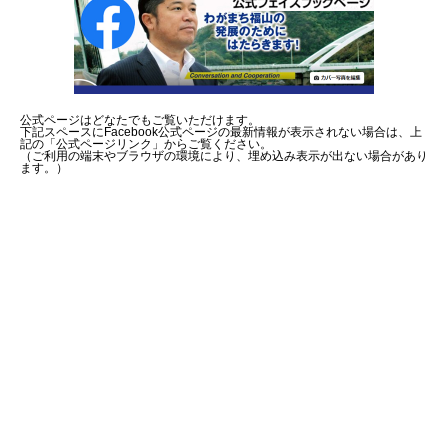
公式ページはどなたでもご覧いただけます。
下記スペースにFacebook公式ページの最新情報が表示されない場合は、上
記の「公式ページリンク」からご覧ください。
（ご利用の端末やブラウザの環境により、埋め込み表示が出ない場合があり
ます。）