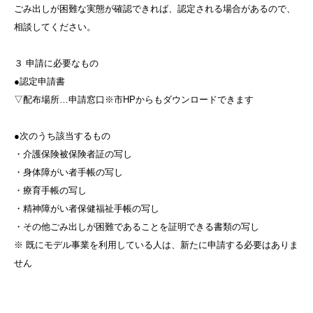
ごみ出しが困難な実態が確認できれば、認定される場合があるので、
相談してください。
３ 申請に必要なもの
​●認定申請書
▽配布場所…申請窓口※市HPからもダウンロードできます
●次のうち該当するもの
・介護保険被保険者証の写し
・身体障がい者手帳の写し
・療育手帳の写し
・精神障がい者保健福祉手帳の写し
・その他ごみ出しが困難であることを証明できる書類の写し
※ 既にモデル事業を利用している人は、新たに申請する必要はありま
せん