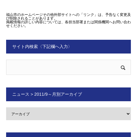
福山市のホームページその他外部サイトへの「リンク」は、予告なく変更及
び削除されることがあります。
掲載情報の詳しい内容については、各担当部署または関係機関へお問い合わ
せください。
サイト内検索〈下記欄へ入力〉
ニュース > 2011/9～月別アーカイブ