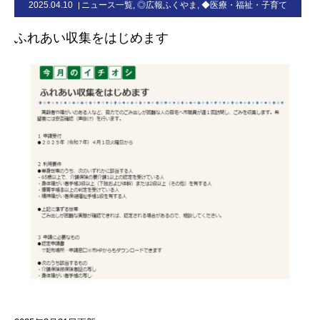
2025.04.10
ニュース一覧
,
◎広報ふくやま
,
◆医療・福祉・子育て
お問合せ
ふれあい収集をはじめます