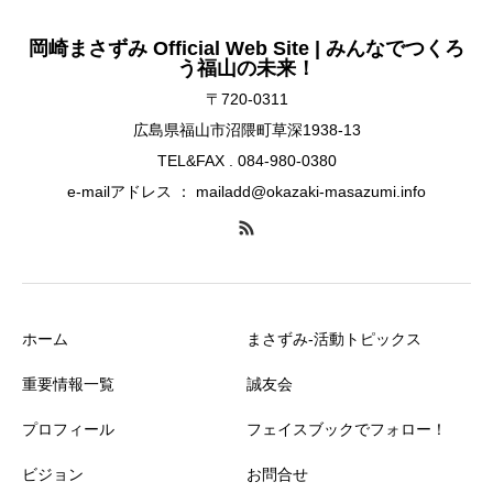
岡崎まさずみ Official Web Site | みんなでつくろ
う福山の未来！
〒720-0311
広島県福山市沼隈町草深1938-13
TEL&FAX . 084-980-0380
e-mailアドレス ： mailadd@okazaki-masazumi.info
ホーム
まさずみ-活動トピックス
重要情報一覧
誠友会
プロフィール
フェイスブックでフォロー！
ビジョン
お問合せ