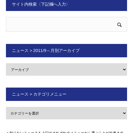
サイト内検索〈下記欄へ入力〉
ニュース > 2011/9～月別アーカイブ
ニュース > カテゴリメニュー