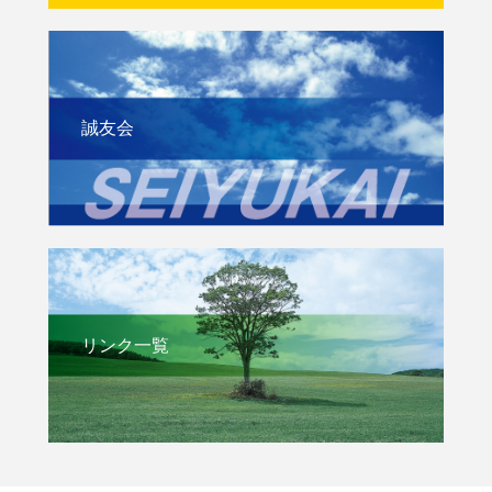
誠友会
リンク一覧