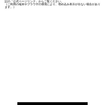
記の「公式ページリンク」からご覧ください。
（ご利用の端末やブラウザの環境により、埋め込み表示が出ない場合があり
ます。）