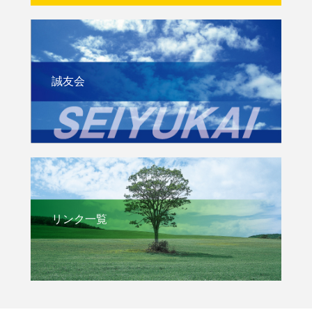
誠友会
リンク一覧