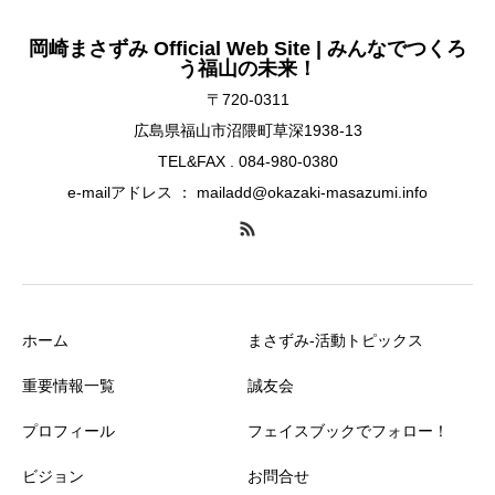
岡崎まさずみ Official Web Site | みんなでつくろ
う福山の未来！
〒720-0311
広島県福山市沼隈町草深1938-13
TEL&FAX . 084-980-0380
e-mailアドレス ： mailadd@okazaki-masazumi.info
ホーム
まさずみ-活動トピックス
重要情報一覧
誠友会
プロフィール
フェイスブックでフォロー！
ビジョン
お問合せ