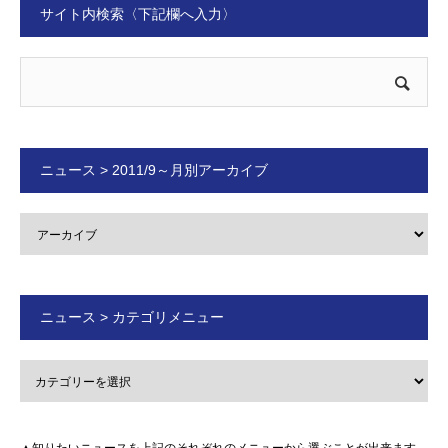
サイト内検索〈下記欄へ入力〉
ニュース > 2011/9～月別アーカイブ
ニュース > カテゴリメニュー