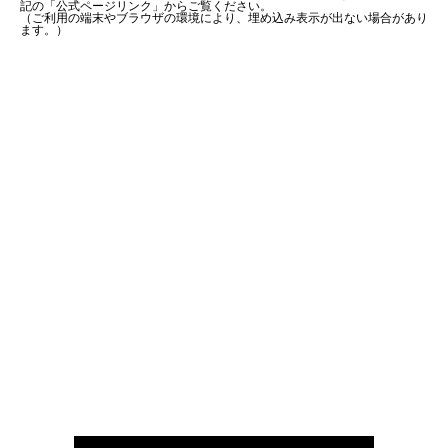
記の「公式ページリンク」からご覧ください。
（ご利用の端末やブラウザの環境により、埋め込み表示が出ない場合があり
ます。）