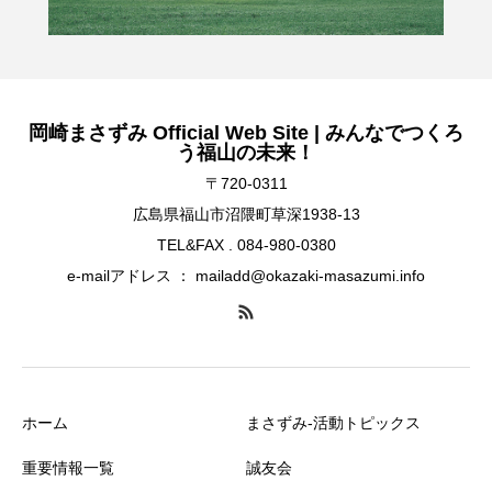
岡崎まさずみ Official Web Site | みんなでつくろ
う福山の未来！
〒720-0311
広島県福山市沼隈町草深1938-13
TEL&FAX . 084-980-0380
e-mailアドレス ： mailadd@okazaki-masazumi.info
ホーム
まさずみ-活動トピックス
重要情報一覧
誠友会