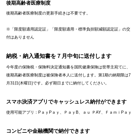
後期高齢者医療制度
後期高齢者医療制度の更新手続きは不要です。
※「限度額適用認定証」「限度額適用・標準負担額減額認定証」の交
付はありません
納税・納入通知書を７月中旬に送付します
今年度の保険税・保険料決定通知書を国民健康保険は世帯主宛てに、
後期高齢者医療制度は被保険者本人に送付します。第1期の納期限は7
月31日(木曜日)です。必ず期日までに納付してください。
スマホ決済アプリでキャッシュレス納付ができます
使用可能アプリ：PａｙPａｙ、ＰａｙB、ａｕ ＰAY、ＦａｍｉPａｙ
コンビニや金融機関で納付できます