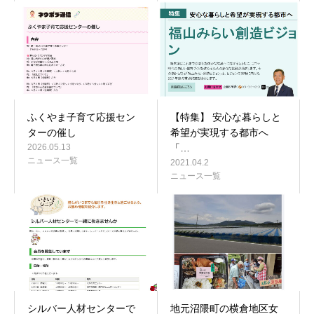
ふくやま子育て応援セン
【特集】 安心な暮らしと
ターの催し
希望が実現する都市へ
2026.05.13
「…
ニュース一覧
2021.04.2
ニュース一覧
シルバー人材センターで
地元沼隈町の横倉地区女