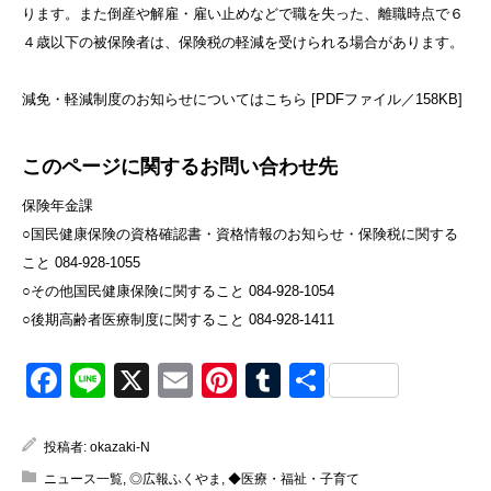
ります。また倒産や解雇・雇い止めなどで職を失った、離職時点で６
４歳以下の被保険者は、保険税の軽減を受けられる場合があります。
減免・軽減制度のお知らせについてはこちら [PDFファイル／158KB]
このページに関するお問い合わせ先
保険年金課
○国民健康保険の資格確認書・資格情報のお知らせ・保険税に関する
こと 084-928-1055
○その他国民健康保険に関すること 084-928-1054
○後期高齢者医療制度に関すること 084-928-1411
Facebook
Line
X
Email
Pinterest
Tumblr
共
有
投稿者:
okazaki-N
ニュース一覧
,
◎広報ふくやま
,
◆医療・福祉・子育て