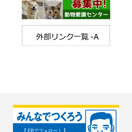
【 FBでフォロー！ 】