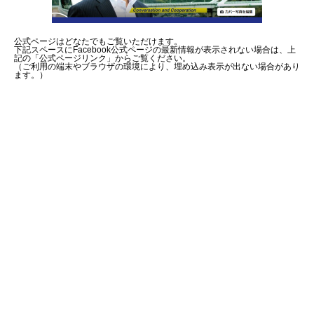
公式ページはどなたでもご覧いただけます。
下記スペースにFacebook公式ページの最新情報が表示されない場合は、上
記の「公式ページリンク」からご覧ください。
（ご利用の端末やブラウザの環境により、埋め込み表示が出ない場合があり
ます。）