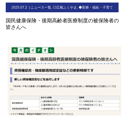
2025.07.2
ニュース一覧
,
◎広報ふくやま
,
◆医療・福祉・子育て
お問合せ
国民健康保険・後期高齢者医療制度の被保険者の
皆さんへ