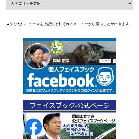
▲知りたいニュースを上記のそれぞれのメニューから選ぶことが出来ます。