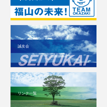
誠友会
リンク一覧