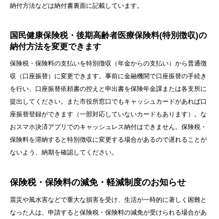
納付方法などは納付書裏面に記載しています。
国民健康保険税・後期高齢者医療保険料(特別徴収)の
納付方法を変更できます
保険税・保険料の支払いを特別徴収（年金からの支払い）から普通徴
収（口座振替）に変更できます。事前に金融機関で口座振替の手続き
を行い、口座振替依頼書の控えと申出書を保険年金課または各支所に
提出してください。また市役所窓口でもキャッシュカードがあれば口
座振替登録ができます（一部対応していないカードもあります）。な
おスマホ決済アプリでのキャッシュレス納付はできません。保険税・
保険料を滞納すると特別徴収に変更する場合があるので遅れることが
ないよう、納期を確認してください。
保険税・保険料の減免・軽減制度のお知らせ
震災や風水害などで重大な損害を受け、生活が一時的に著しく困難と
なった人は、申請すると保険税・保険料の減免が受けられる場合があ