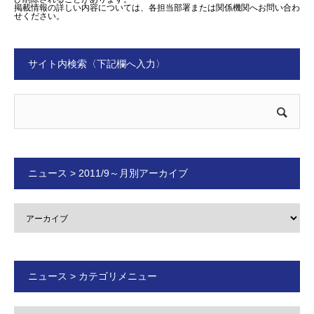
掲載情報の詳しい内容については、各担当部署または関係機関へお問い合わ
せください。
サイト内検索〈下記欄へ入力〉
ニュース > 2011/9～月別アーカイブ
ニュース > カテゴリメニュー