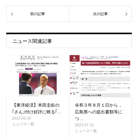
前の記事
次の記事
ニュース関連記事
【東洋経済】本田圭佑の
令和３年８月１日から，
｢さん｣付け好評に映る｢…
広島県への提出書類等に
2023.03.10
つ…
ニュース一覧
2021.07.31
ニュース一覧