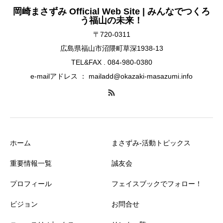
岡崎まさずみ Official Web Site | みんなでつくろ
う福山の未来！
〒720-0311
広島県福山市沼隈町草深1938-13
TEL&FAX . 084-980-0380
e-mailアドレス ： mailadd@okazaki-masazumi.info
ホーム
まさずみ-活動トピックス
重要情報一覧
誠友会
プロフィール
フェイスブックでフォロー！
ビジョン
お問合せ