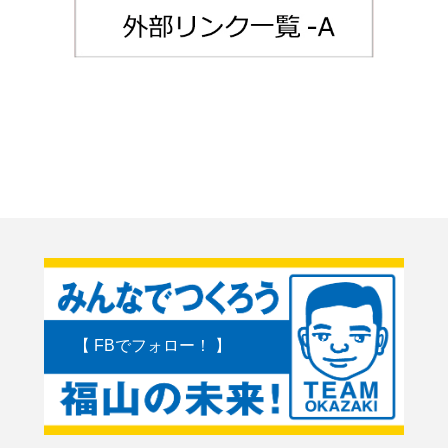
【 FBでフォロー！ 】