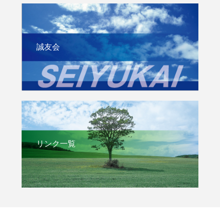
誠友会
リンク一覧