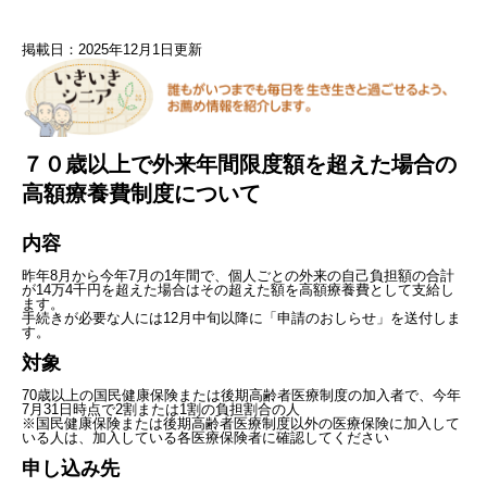
掲載日：2025年12月1日更新
７０歳以上で外来年間限度額を超えた場合の
高額療養費制度について
内容
昨年8月から今年7月の1年間で、個人ごとの外来の自己負担額の合計
が14万4千円を超えた場合はその超えた額を高額療養費として支給し
ます。
手続きが必要な人には12月中旬以降に「申請のおしらせ」を送付しま
す。
対象
70歳以上の国民健康保険または後期高齢者医療制度の加入者で、今年
7月31日時点で2割または1割の負担割合の人
※国民健康保険または後期高齢者医療制度以外の医療保険に加入して
いる人は、加入している各医療保険者に確認してください
申し込み先