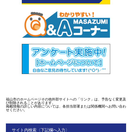
福山市のホームページその他外部サイトへの「リンク」は、予告なく変更及
び削除されることがあります。
掲載情報の詳しい内容については、各担当部署または関係機関へお問い合わ
せください。
サイト内検索〈下記欄へ入力〉