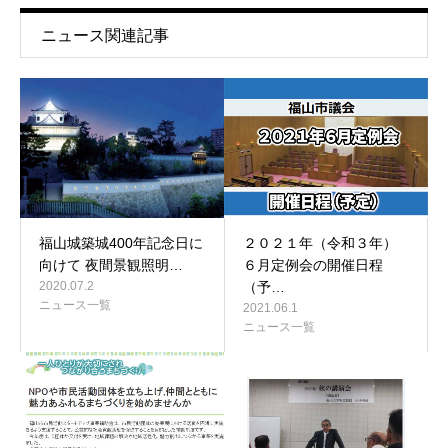
ニュース関連記事
福山城築城400年記念日に
２０２１年（令和３年）
向けて 夜間景観照明…
６月定例会の開催日程
2020.07.2
（予…
ニュース一覧
2021.06.1
ニュース一覧