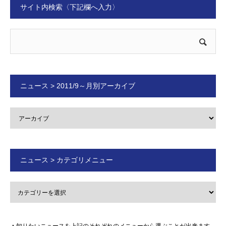
サイト内検索〈下記欄へ入力〉
ニュース > 2011/9～月別アーカイブ
ニュース > カテゴリメニュー