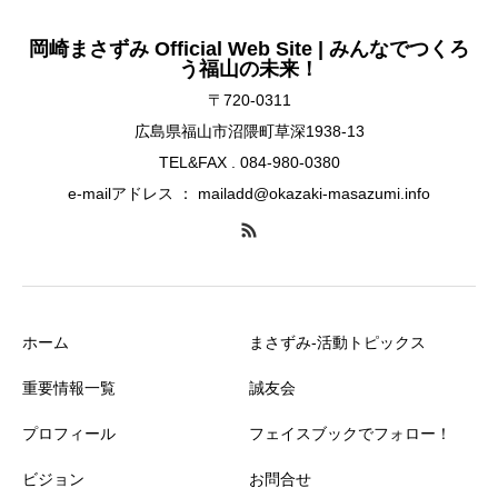
岡崎まさずみ Official Web Site | みんなでつくろ
う福山の未来！
〒720-0311
広島県福山市沼隈町草深1938-13
TEL&FAX . 084-980-0380
e-mailアドレス ： mailadd@okazaki-masazumi.info
ホーム
まさずみ-活動トピックス
重要情報一覧
誠友会
プロフィール
フェイスブックでフォロー！
ビジョン
お問合せ