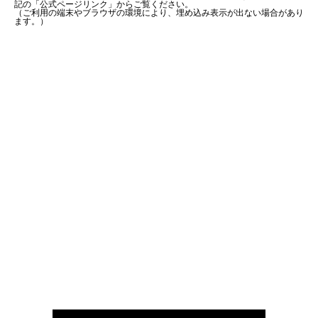
記の「公式ページリンク」からご覧ください。
（ご利用の端末やブラウザの環境により、埋め込み表示が出ない場合があり
ます。）