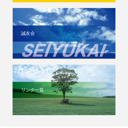
誠友会
リンク一覧