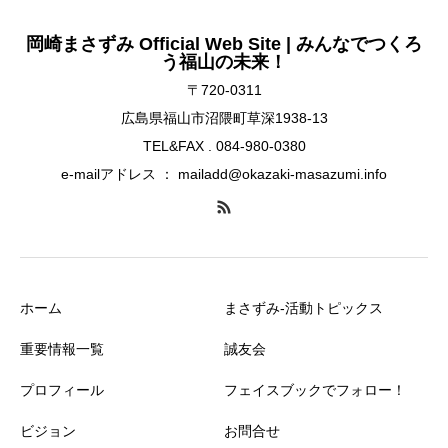
岡崎まさずみ Official Web Site | みんなでつくろ
う福山の未来！
〒720-0311
広島県福山市沼隈町草深1938-13
TEL&FAX . 084-980-0380
e-mailアドレス ： mailadd@okazaki-masazumi.info
ホーム
まさずみ-活動トピックス
重要情報一覧
誠友会
プロフィール
フェイスブックでフォロー！
ビジョン
お問合せ