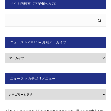
サイト内検索〈下記欄へ入力〉
ニュース > 2011/9～月別アーカイブ
ニュース > カテゴリメニュー