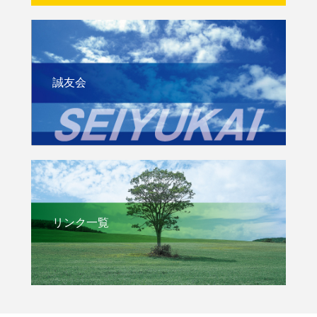
誠友会
リンク一覧