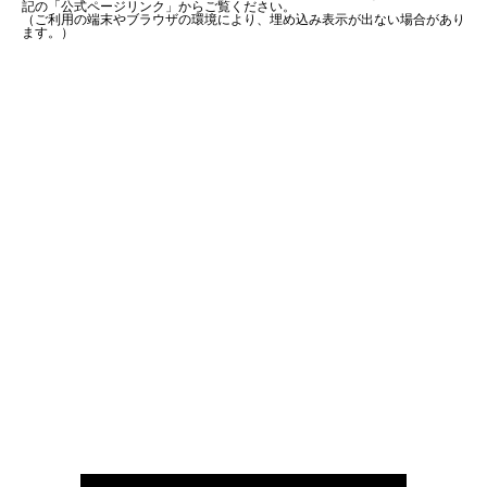
記の「公式ページリンク」からご覧ください。
（ご利用の端末やブラウザの環境により、埋め込み表示が出ない場合があり
ます。）