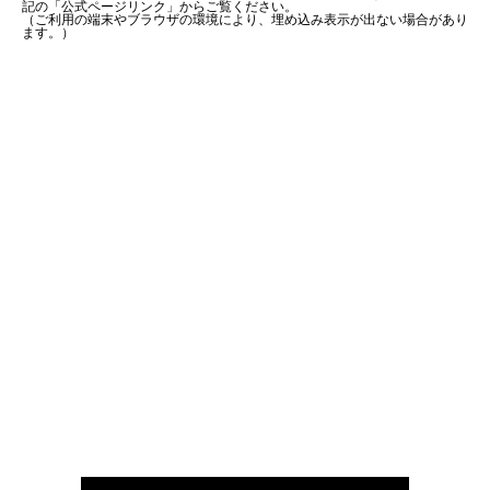
記の「公式ページリンク」からご覧ください。
（ご利用の端末やブラウザの環境により、埋め込み表示が出ない場合があり
ます。）