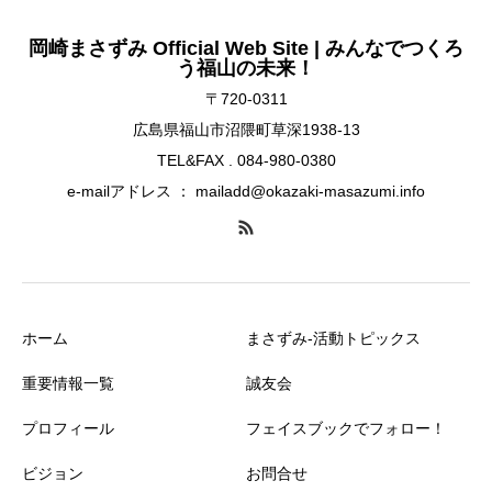
岡崎まさずみ Official Web Site | みんなでつくろ
う福山の未来！
〒720-0311
広島県福山市沼隈町草深1938-13
TEL&FAX . 084-980-0380
e-mailアドレス ： mailadd@okazaki-masazumi.info
ホーム
まさずみ-活動トピックス
重要情報一覧
誠友会
プロフィール
フェイスブックでフォロー！
ビジョン
お問合せ