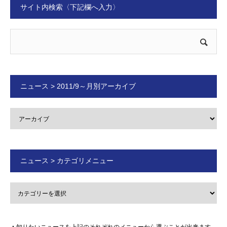
サイト内検索〈下記欄へ入力〉
ニュース > 2011/9～月別アーカイブ
ニュース > カテゴリメニュー