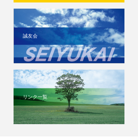
誠友会
リンク一覧